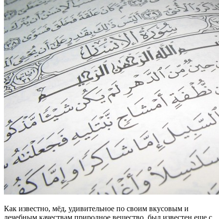
Как известно, мёд, удивительное по своим вкусовым и
лечебным качествам природное вещество, был известен еще с