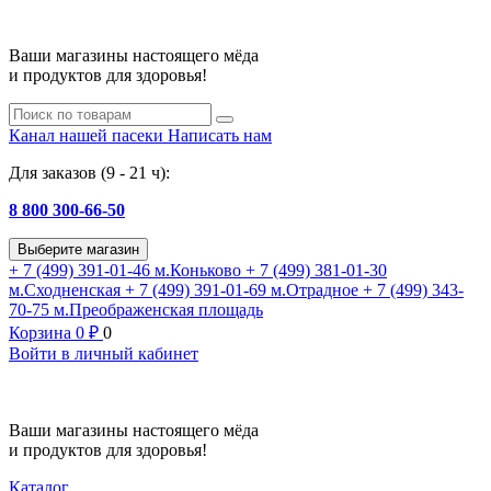
Ваши магазины настоящего мёда
и продуктов для здоровья!
Канал нашей пасеки
Написать нам
Для заказов (9 - 21 ч):
8 800 300-66-50
Выберите магазин
+ 7 (499) 391-01-46
м.Коньково
+ 7 (499) 381-01-30
м.Сходненская
+ 7 (499) 391-01-69
м.Отрадное
+ 7 (499) 343-
70-75
м.Преображенская площадь
Корзина
0
₽
0
Войти в личный кабинет
Ваши магазины настоящего мёда
и продуктов для здоровья!
Каталог