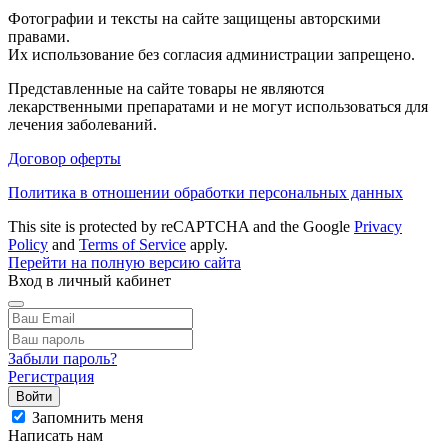
Фотографии и тексты на сайте защищены авторскими
правами.
Их использование без согласия администрации запрещено.
Представленные на сайте товары не являются
лекарственными препаратами и не могут использоваться для
лечения заболеваний.
Договор оферты
Политика в отношении обработки персональных данных
This site is protected by reCAPTCHA and the Google
Privacy
Policy
and
Terms of Service
apply.
Перейти на полную версию сайта
Вход в личный кабинет
Забыли пароль?
Регистрация
Войти
Запомнить меня
Написать нам