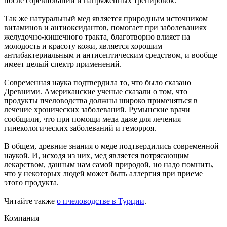
после соревнований и напряженных тренировок.
Так же натуральный мед является природным источником
витаминов и антиоксидантов, помогает при заболеваниях
желудочно-кишечного тракта, благотворно влияет на
молодость и красоту кожи, является хорошим
антибактериальным и антисептическим средством, и вообще
имеет целый спектр применений.
Современная наука подтвердила то, что было сказано
Древними. Американские ученые сказали о том, что
продукты пчеловодства должны широко применяться в
лечение хронических заболеваний. Румынские врачи
сообщили, что при помощи меда даже для лечения
гинекологических заболеваний и геморроя.
В общем, древние знания о меде подтвердились современной
наукой. И, исходя из них, мед является потрясающим
лекарством, данным нам самой природой, но надо помнить,
что у некоторых людей может быть аллергия при приеме
этого продукта.
Читайте также
о пчеловодстве в Турции
.
Компания