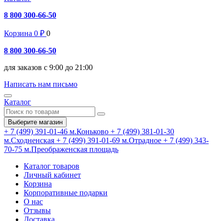
8 800 300-66-50
Корзина
0
₽
0
8 800 300-66-50
для заказов с 9:00 до 21:00
Написать нам письмо
Каталог
Выберите магазин
+ 7 (499) 391-01-46
м.Коньково
+ 7 (499) 381-01-30
м.Сходненская
+ 7 (499) 391-01-69
м.Отрадное
+ 7 (499) 343-
70-75
м.Преображенская площадь
Каталог товаров
Личный кабинет
Корзина
Корпоративные подарки
О нас
Отзывы
Доставка