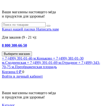
Ваши магазины настоящего мёда
и продуктов для здоровья!
Канал нашей пасеки
Написать нам
Для заказов (9 - 21 ч):
8 800 300-66-50
Выберите магазин
+ 7 (499) 391-01-46
м.Коньково
+ 7 (499) 381-01-30
м.Сходненская
+ 7 (499) 391-01-69
м.Отрадное
+ 7 (499) 343-
70-75
м.Преображенская площадь
Корзина
0
₽
0
Войти в личный кабинет
Ваши магазины настоящего мёда
и продуктов для здоровья!
Каталог