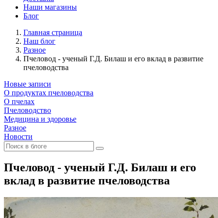
Наши магазины
Блог
Главная страница
Наш блог
Разное
Пчеловод - ученый Г.Д. Билаш и его вклад в развитие
пчеловодства
Новые записи
О продуктах пчеловодства
О пчелах
Пчеловодство
Медицина и здоровье
Разное
Новости
Пчеловод - ученый Г.Д. Билаш и его
вклад в развитие пчеловодства