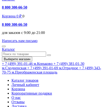
8 800 300-66-50
Корзина
0
₽
0
8 800 300-66-50
для заказов с 9:00 до 21:00
Написать нам письмо
Каталог
Выберите магазин
+ 7 (499) 391-01-46
м.Коньково
+ 7 (499) 381-01-30
м.Сходненская
+ 7 (499) 391-01-69
м.Отрадное
+ 7 (499) 343-
70-75
м.Преображенская площадь
Каталог товаров
Личный кабинет
Корзина
Корпоративные подарки
О нас
Отзывы
Доставка