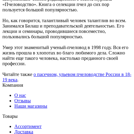
«Пчеловодство». Книга о селекции пчел до сих пор
пользуется большой популярностью.
Но, как говорится, талантливый человек талантлив во всем.
Занимался Билаш и преподавательской деятельностью. Его
лекции и семинары, проводившиеся повсеместно,
пользовались большой популярностью.
Умер этот знаменитый ученый-пчеловод в 1998 году. Вся его
жизнь прошла в хлопотах во благо любимого дела. Сложно
найти еще такого человека, настолько преданного своей
профессии.
Читайте также
о пасечном, ульевом пчеловодстве России в 18-
19 века
.
Компания
О нас
Отзывы
Наши магазины
Товары
Ассортимент
Доставка