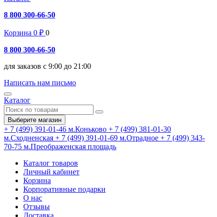
8 800 300-66-50
Корзина
0
₽
0
8 800 300-66-50
для заказов с 9:00 до 21:00
Написать нам письмо
Каталог
Выберите магазин
+ 7 (499) 391-01-46
м.Коньково
+ 7 (499) 381-01-30
м.Сходненская
+ 7 (499) 391-01-69
м.Отрадное
+ 7 (499) 343-
70-75
м.Преображенская площадь
Каталог товаров
Личный кабинет
Корзина
Корпоративные подарки
О нас
Отзывы
Доставка