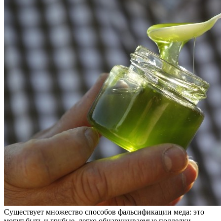
Существует множество способов фальсификации меда: это
могут быть и грубые, легко обнаруживаемые подделки,