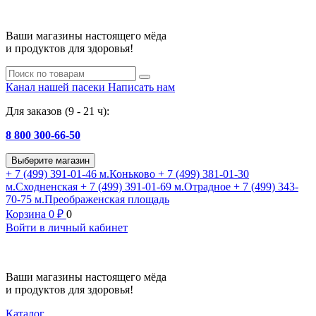
Ваши магазины настоящего мёда
и продуктов для здоровья!
Канал нашей пасеки
Написать нам
Для заказов (9 - 21 ч):
8 800 300-66-50
Выберите магазин
+ 7 (499) 391-01-46
м.Коньково
+ 7 (499) 381-01-30
м.Сходненская
+ 7 (499) 391-01-69
м.Отрадное
+ 7 (499) 343-
70-75
м.Преображенская площадь
Корзина
0
₽
0
Войти в личный кабинет
Ваши магазины настоящего мёда
и продуктов для здоровья!
Каталог