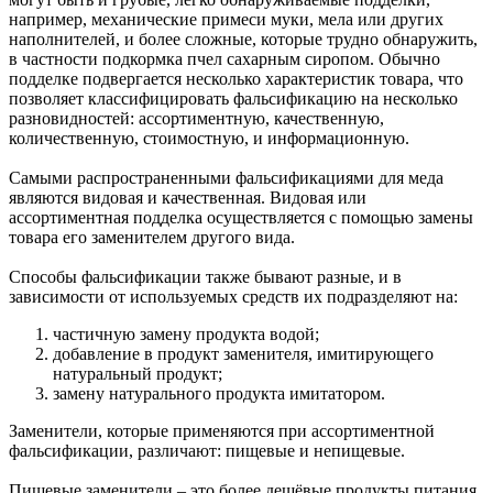
например, механические примеси муки, мела или других
наполнителей, и более сложные, которые трудно обнаружить,
в частности подкормка пчел сахарным сиропом. Обычно
подделке подвергается несколько характеристик товара, что
позволяет классифицировать фальсификацию на несколько
разновидностей: ассортиментную, качественную,
количественную, стоимостную, и информационную.
Самыми распространенными фальсификациями для меда
являются видовая и качественная. Видовая или
ассортиментная подделка осуществляется с помощью замены
товара его заменителем другого вида.
Способы фальсификации также бывают разные, и в
зависимости от используемых средств их подразделяют на:
частичную замену продукта водой;
добавление в продукт заменителя, имитирующего
натуральный продукт;
замену натурального продукта имитатором.
Заменители, которые применяются при ассортиментной
фальсификации, различают: пищевые и непищевые.
Пищевые заменители – это более дешёвые продукты питания,