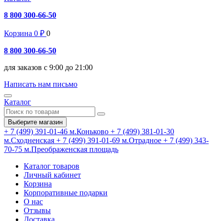
8 800 300-66-50
Корзина
0
₽
0
8 800 300-66-50
для заказов с 9:00 до 21:00
Написать нам письмо
Каталог
Выберите магазин
+ 7 (499) 391-01-46
м.Коньково
+ 7 (499) 381-01-30
м.Сходненская
+ 7 (499) 391-01-69
м.Отрадное
+ 7 (499) 343-
70-75
м.Преображенская площадь
Каталог товаров
Личный кабинет
Корзина
Корпоративные подарки
О нас
Отзывы
Доставка