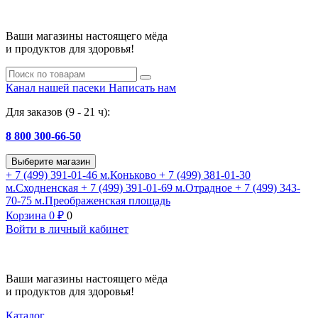
Ваши магазины настоящего мёда
и продуктов для здоровья!
Канал нашей пасеки
Написать нам
Для заказов (9 - 21 ч):
8 800 300-66-50
Выберите магазин
+ 7 (499) 391-01-46
м.Коньково
+ 7 (499) 381-01-30
м.Сходненская
+ 7 (499) 391-01-69
м.Отрадное
+ 7 (499) 343-
70-75
м.Преображенская площадь
Корзина
0
₽
0
Войти в личный кабинет
Ваши магазины настоящего мёда
и продуктов для здоровья!
Каталог