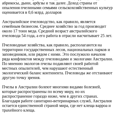
абрикосы, дыни, арбузы и так далее. Доход страны от
опыления пчелиными семьями сельскохозяйственных культур
оценивается в 0,6 млрд. долларов
Австралийское пчеловодство, как правило, является
семейным бизнесом. Среднее хозяйство за год производит
около 17 тонн меда. Средний возраст австралийского
пчеловода 54 года, а его работа в отрасли насчитывает 25 лет.
Пчеловодные хозяйства, как правило, располагаются на
территории государственных лесов, национальных парков и
заповедников, или рядом с ними. Это послужило началом
ряда конфликтов между пчеловодами и экологами Австралии.
По мнению экологов пчелы подавляют своей работой
местных опылителей, чем нарушают естественный
экологический баланс континента. Пчеловоды же отстаивают
другую точку зрения.
Пчелы в Австралии болеют многими видами болезней,
которые распространены по всему миру, но их
распространение гораздо ниже, чем в других странах.
Благодаря работе санитарно-ветеринарных служб, Австралия
остается единственной страной мира, где нет клеща варроа и
трахейного клеща.