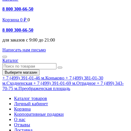
8 800 300-66-50
Корзина
0
₽
0
8 800 300-66-50
для заказов с 9:00 до 21:00
Написать нам письмо
Каталог
Выберите магазин
+ 7 (499) 391-01-46
м.Коньково
+ 7 (499) 381-01-30
м.Сходненская
+ 7 (499) 391-01-69
м.Отрадное
+ 7 (499) 343-
70-75
м.Преображенская площадь
Каталог товаров
Личный кабинет
Корзина
Корпоративные подарки
О нас
Отзывы
Доставка