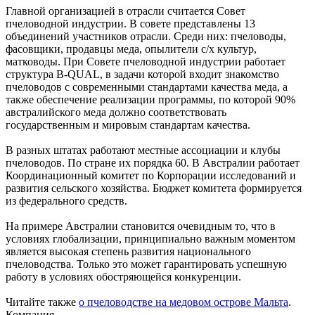
Главной организацией в отрасли считается Совет
пчеловодной индустрии. В совете представлены 13
объединений участников отрасли. Среди них: пчеловоды,
фасовщики, продавцы меда, опылители с/х культур,
матководы. При Совете пчеловодной индустрии работает
структура B-QUAL, в задачи которой входит знакомство
пчеловодов с современными стандартами качества меда, а
также обеспечение реализации программы, по которой 90%
австралийского меда должно соответствовать
государственным и мировым стандартам качества.
В разных штатах работают местные ассоциации и клубы
пчеловодов. По стране их порядка 60. В Австралии работает
Координационный комитет по Корпорации исследований и
развития сельского хозяйства. Бюджет комитета формируется
из федерального средств.
На примере Австралии становится очевидным то, что в
условиях глобализации, принципиально важным моментом
является высокая степень развития национального
пчеловодства. Только это может гарантировать успешную
работу в условиях обостряющейся конкуренции.
Читайте также
о пчеловодстве на медовом острове Мальта
.
Компания