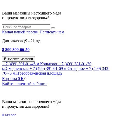
Ваши магазины настоящего мёда
и продуктов для здоровья!
Канал нашей пасеки
Написать нам
Для заказов (9 - 21 ч):
8 800 300-66-50
Выберите магазин
+ 7 (499) 391-01-46
м.Коньково
+ 7 (499) 381-01-30
м.Сходненская
+ 7 (499) 391-01-69
м.Отрадное
+ 7 (499) 343-
70-75
м.Преображенская площадь
Корзина
0
₽
0
Войти в личный кабинет
Ваши магазины настоящего мёда
и продуктов для здоровья!
Каталог