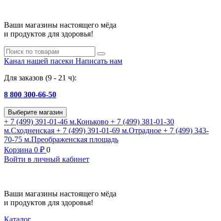
Ваши магазины настоящего мёда
и продуктов для здоровья!
Канал нашей пасеки
Написать нам
Для заказов (9 - 21 ч):
8 800 300-66-50
Выберите магазин
+ 7 (499) 391-01-46
м.Коньково
+ 7 (499) 381-01-30
м.Сходненская
+ 7 (499) 391-01-69
м.Отрадное
+ 7 (499) 343-
70-75
м.Преображенская площадь
Корзина
0
₽
0
Войти в личный кабинет
Ваши магазины настоящего мёда
и продуктов для здоровья!
Каталог