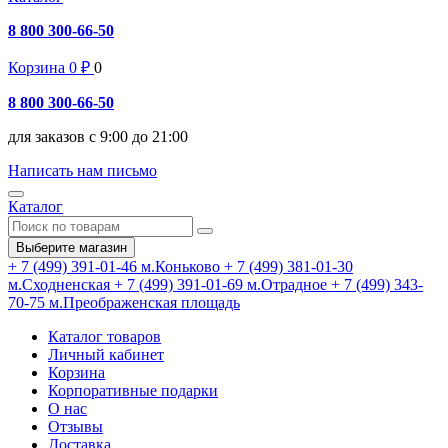
8 800 300-66-50
Корзина
0
₽
0
8 800 300-66-50
для заказов с 9:00 до 21:00
Написать нам письмо
Каталог
Выберите магазин
+ 7 (499) 391-01-46
м.Коньково
+ 7 (499) 381-01-30
м.Сходненская
+ 7 (499) 391-01-69
м.Отрадное
+ 7 (499) 343-
70-75
м.Преображенская площадь
Каталог товаров
Личный кабинет
Корзина
Корпоративные подарки
О нас
Отзывы
Доставка