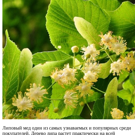
Липовый мед один из самых узнаваемых и популярных среди
покупателей. Дерево липа растет практически на всей