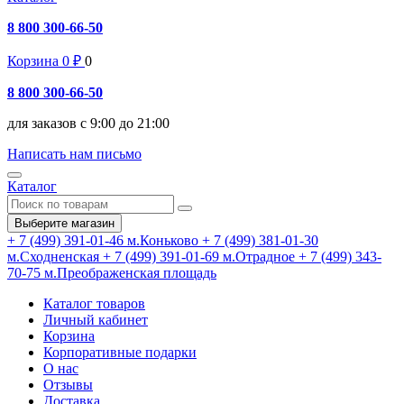
8 800 300-66-50
Корзина
0
₽
0
8 800 300-66-50
для заказов с 9:00 до 21:00
Написать нам письмо
Каталог
Выберите магазин
+ 7 (499) 391-01-46
м.Коньково
+ 7 (499) 381-01-30
м.Сходненская
+ 7 (499) 391-01-69
м.Отрадное
+ 7 (499) 343-
70-75
м.Преображенская площадь
Каталог товаров
Личный кабинет
Корзина
Корпоративные подарки
О нас
Отзывы
Доставка