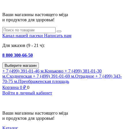
Ваши магазины настоящего мёда
и продуктов для здоровья!
Канал нашей пасеки
Написать нам
Для заказов (9 - 21 ч):
8 800 300-66-50
Выберите магазин
+ 7 (499) 391-01-46
м.Коньково
+ 7 (499) 381-01-30
м.Сходненская
+ 7 (499) 391-01-69
м.Отрадное
+ 7 (499) 343-
70-75
м.Преображенская площадь
Корзина
0
₽
0
Войти в личный кабинет
Ваши магазины настоящего мёда
и продуктов для здоровья!
Каталог