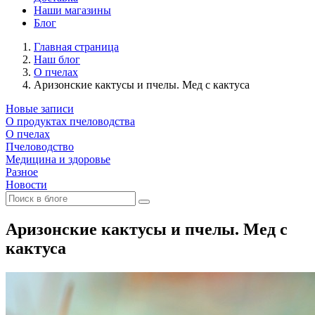
Наши магазины
Блог
Главная страница
Наш блог
О пчелах
Аризонские кактусы и пчелы. Мед с кактуса
Новые записи
О продуктах пчеловодства
О пчелах
Пчеловодство
Медицина и здоровье
Разное
Новости
Аризонские кактусы и пчелы. Мед с
кактуса