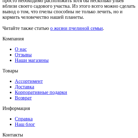
просто необходимо расположить хотя бы несколько ульев
вблизи своего садового участка. Из этого всего можно сделать
вывод о том, что пчелы способны не только лечить, но и
кормить человечество нашей планеты.
Читайте также статью
о жизни пчелиной семьи
.
Компания
О нас
Отзывы
Наши магазины
Товары
Ассортимент
Доставка
Корпоративные подарки
Возврат
Информация
Справка
Наш блог
Контакты