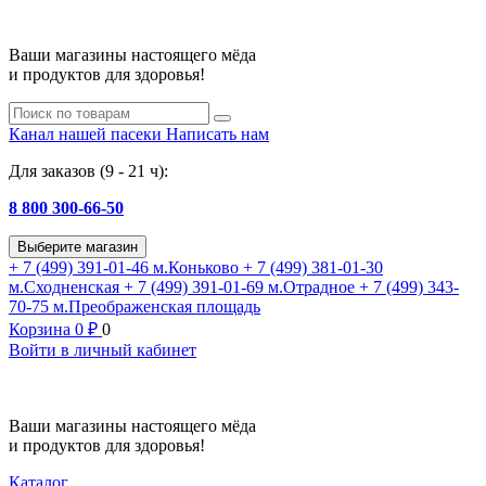
Ваши магазины настоящего мёда
и продуктов для здоровья!
Канал нашей пасеки
Написать нам
Для заказов (9 - 21 ч):
8 800 300-66-50
Выберите магазин
+ 7 (499) 391-01-46
м.Коньково
+ 7 (499) 381-01-30
м.Сходненская
+ 7 (499) 391-01-69
м.Отрадное
+ 7 (499) 343-
70-75
м.Преображенская площадь
Корзина
0
₽
0
Войти в личный кабинет
Ваши магазины настоящего мёда
и продуктов для здоровья!
Каталог