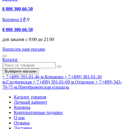
8 800 300-66-50
Корзина
0
₽
0
8 800 300-66-50
для заказов с 9:00 до 21:00
Написать нам письмо
Каталог
Выберите магазин
+ 7 (499) 391-01-46
м.Коньково
+ 7 (499) 381-01-30
м.Сходненская
+ 7 (499) 391-01-69
м.Отрадное
+ 7 (499) 343-
70-75
м.Преображенская площадь
Каталог товаров
Личный кабинет
Корзина
Корпоративные подарки
О нас
Отзывы
Доставка