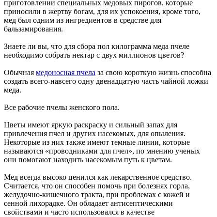
приготовлении специальных медовых пирогов, которые
приносили в жертву богам, для их успокоения, кроме того,
мед был одним из ингредиентов в средстве для
бальзамирования.
Знаете ли вы, что для сбора пол килограмма меда пчеле
необходимо собрать нектар с двух миллионов цветов?
Обычная
медоносная пчела
за свою короткую жизнь способна
создать всего-навсего одну двенадцатую часть чайной ложки
меда.
Все рабочие пчелы женского пола.
Цветы имеют яркую раскраску и сильный запах для
привлечения пчел и других насекомых, для опыления.
Некоторые из них также имеют темные линии, которые
называются «проводниками для пчел», по мнению ученых
они помогают находить насекомым путь к цветам.
Мед всегда высоко ценился как лекарственное средство.
Считается, что он способен помочь при болезнях горла,
желудочно-кишечного тракта, при проблемах с кожей и
сенной лихорадке. Он обладает антисептическими
свойствами и часто использовался в качестве