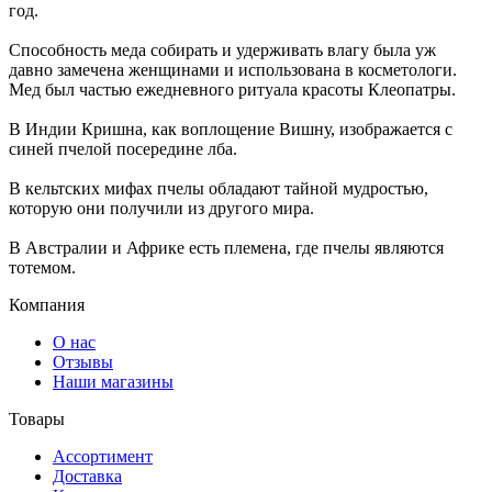
год.
Способность меда собирать и удерживать влагу была уж
давно замечена женщинами и использована в косметологи.
Мед был частью ежедневного ритуала красоты Клеопатры.
В Индии Кришна, как воплощение Вишну, изображается с
синей пчелой посередине лба.
В кельтских мифах пчелы обладают тайной мудростью,
которую они получили из другого мира.
В Австралии и Африке есть племена, где пчелы являются
тотемом.
Компания
О нас
Отзывы
Наши магазины
Товары
Ассортимент
Доставка