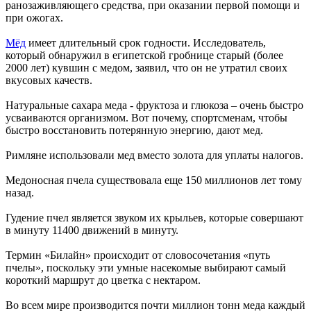
ранозаживляющего средства, при оказании первой помощи и
при ожогах.
Мёд
имеет длительный срок годности. Исследователь,
который обнаружил в египетской гробнице старый (более
2000 лет) кувшин с медом, заявил, что он не утратил своих
вкусовых качеств.
Натуральные сахара меда - фруктоза и глюкоза – очень быстро
усваиваются организмом. Вот почему, спортсменам, чтобы
быстро восстановить потерянную энергию, дают мед.
Римляне использовали мед вместо золота для уплаты налогов.
Медоносная пчела существовала еще 150 миллионов лет тому
назад.
Гудение пчел является звуком их крыльев, которые совершают
в минуту 11400 движений в минуту.
Термин «Билайн» происходит от словосочетания «путь
пчелы», поскольку эти умные насекомые выбирают самый
короткий маршрут до цветка с нектаром.
Во всем мире производится почти миллион тонн меда каждый