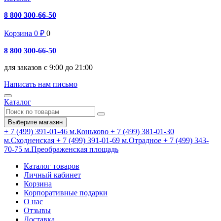
8 800 300-66-50
Корзина
0
₽
0
8 800 300-66-50
для заказов с 9:00 до 21:00
Написать нам письмо
Каталог
Выберите магазин
+ 7 (499) 391-01-46
м.Коньково
+ 7 (499) 381-01-30
м.Сходненская
+ 7 (499) 391-01-69
м.Отрадное
+ 7 (499) 343-
70-75
м.Преображенская площадь
Каталог товаров
Личный кабинет
Корзина
Корпоративные подарки
О нас
Отзывы
Доставка