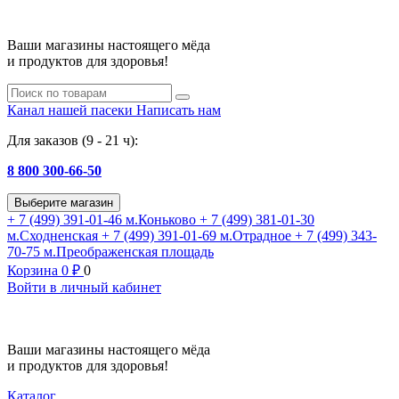
Ваши магазины настоящего мёда
и продуктов для здоровья!
Канал нашей пасеки
Написать нам
Для заказов (9 - 21 ч):
8 800 300-66-50
Выберите магазин
+ 7 (499) 391-01-46
м.Коньково
+ 7 (499) 381-01-30
м.Сходненская
+ 7 (499) 391-01-69
м.Отрадное
+ 7 (499) 343-
70-75
м.Преображенская площадь
Корзина
0
₽
0
Войти в личный кабинет
Ваши магазины настоящего мёда
и продуктов для здоровья!
Каталог