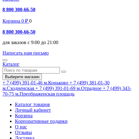
8 800 300-66-50
Корзина
0
₽
0
8 800 300-66-50
для заказов с 9:00 до 21:00
Написать нам письмо
Каталог
Выберите магазин
+ 7 (499) 391-01-46
м.Коньково
+ 7 (499) 381-01-30
м.Сходненская
+ 7 (499) 391-01-69
м.Отрадное
+ 7 (499) 343-
70-75
м.Преображенская площадь
Каталог товаров
Личный кабинет
Корзина
Корпоративные подарки
О нас
Отзывы
Доставка