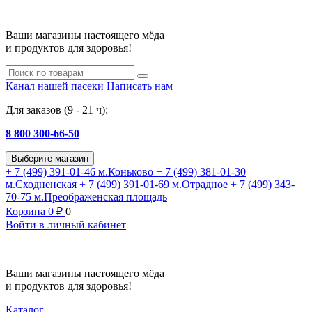
Ваши магазины настоящего мёда
и продуктов для здоровья!
Канал нашей пасеки
Написать нам
Для заказов (9 - 21 ч):
8 800 300-66-50
Выберите магазин
+ 7 (499) 391-01-46
м.Коньково
+ 7 (499) 381-01-30
м.Сходненская
+ 7 (499) 391-01-69
м.Отрадное
+ 7 (499) 343-
70-75
м.Преображенская площадь
Корзина
0
₽
0
Войти в личный кабинет
Ваши магазины настоящего мёда
и продуктов для здоровья!
Каталог