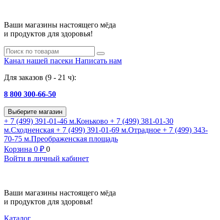
Ваши магазины настоящего мёда
и продуктов для здоровья!
Канал нашей пасеки
Написать нам
Для заказов (9 - 21 ч):
8 800 300-66-50
Выберите магазин
+ 7 (499) 391-01-46
м.Коньково
+ 7 (499) 381-01-30
м.Сходненская
+ 7 (499) 391-01-69
м.Отрадное
+ 7 (499) 343-
70-75
м.Преображенская площадь
Корзина
0
₽
0
Войти в личный кабинет
Ваши магазины настоящего мёда
и продуктов для здоровья!
Каталог