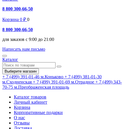
8 800 300-66-50
Корзина
0
₽
0
8 800 300-66-50
для заказов с 9:00 до 21:00
Написать нам письмо
Каталог
Выберите магазин
+ 7 (499) 391-01-46
м.Коньково
+ 7 (499) 381-01-30
м.Сходненская
+ 7 (499) 391-01-69
м.Отрадное
+ 7 (499) 343-
70-75
м.Преображенская площадь
Каталог товаров
Личный кабинет
Корзина
Корпоративные подарки
О нас
Отзывы
Доставка