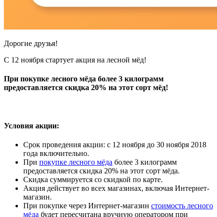
Дорогие друзья!
С 12 ноября стартует акция на лесной мёд!
При покупке лесного мёда более 3 килограмм
предоставляется скидка 20% на этот сорт мёд!
Условия акции:
Срок проведения акции: с 12 ноября до 30 ноября 2018
года включительно.
При
покупке лесного мёда
более 3 килограмм
предоставляется скидка 20% на этот сорт мёда.
Скидка суммируется со скидкой по карте.
Акция действует во всех магазинах, включая Интернет-
магазин.
При покупке через Интернет-магазин
стоимость лесного
мёда
будет пересчитана вручную оператором при