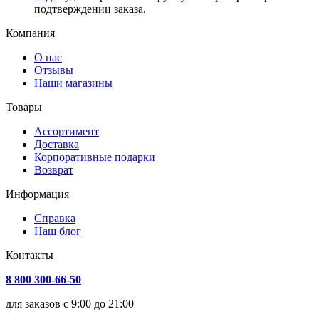
подтверждении заказа.
Компания
О нас
Отзывы
Наши магазины
Товары
Ассортимент
Доставка
Корпоративные подарки
Возврат
Информация
Справка
Наш блог
Контакты
8 800 300-66-50
для заказов с 9:00 до 21:00