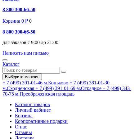
8 800 300-66-50
Корзина
0
₽
0
8 800 300-66-50
для заказов с 9:00 до 21:00
Написать нам письмо
Каталог
Выберите магазин
+ 7 (499) 391-01-46
м.Коньково
+ 7 (499) 381-01-30
м.Сходненская
+ 7 (499) 391-01-69
м.Отрадное
+ 7 (499) 343-
70-75
м.Преображенская площадь
Каталог товаров
Личный кабинет
Корзина
Корпоративные подарки
О нас
Отзывы
Доставка