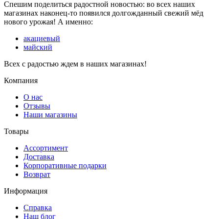
Спешим поделиться радостной новостью: во всех наших
магазинах наконец-то появился долгожданный свежий мёд
нового урожая! А именно:
акациевый
майский
Всех с радостью ждем в наших магазинах!
Компания
О нас
Отзывы
Наши магазины
Товары
Ассортимент
Доставка
Корпоративные подарки
Возврат
Информация
Справка
Наш блог