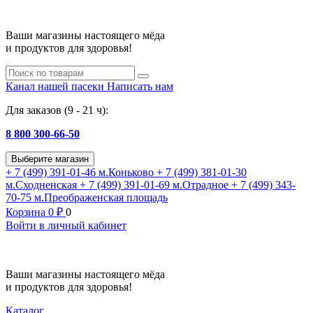
Ваши магазины настоящего мёда
и продуктов для здоровья!
Канал нашей пасеки
Написать нам
Для заказов (9 - 21 ч):
8 800 300-66-50
Выберите магазин
+ 7 (499) 391-01-46
м.Коньково
+ 7 (499) 381-01-30
м.Сходненская
+ 7 (499) 391-01-69
м.Отрадное
+ 7 (499) 343-
70-75
м.Преображенская площадь
Корзина
0
₽
0
Войти в личный кабинет
Ваши магазины настоящего мёда
и продуктов для здоровья!
Каталог