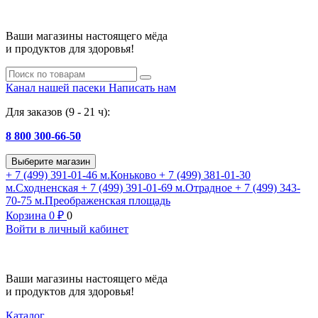
Ваши магазины настоящего мёда
и продуктов для здоровья!
Канал нашей пасеки
Написать нам
Для заказов (9 - 21 ч):
8 800 300-66-50
Выберите магазин
+ 7 (499) 391-01-46
м.Коньково
+ 7 (499) 381-01-30
м.Сходненская
+ 7 (499) 391-01-69
м.Отрадное
+ 7 (499) 343-
70-75
м.Преображенская площадь
Корзина
0
₽
0
Войти в личный кабинет
Ваши магазины настоящего мёда
и продуктов для здоровья!
Каталог