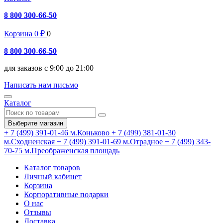
8 800 300-66-50
Корзина
0
₽
0
8 800 300-66-50
для заказов с 9:00 до 21:00
Написать нам письмо
Каталог
Выберите магазин
+ 7 (499) 391-01-46
м.Коньково
+ 7 (499) 381-01-30
м.Сходненская
+ 7 (499) 391-01-69
м.Отрадное
+ 7 (499) 343-
70-75
м.Преображенская площадь
Каталог товаров
Личный кабинет
Корзина
Корпоративные подарки
О нас
Отзывы
Доставка