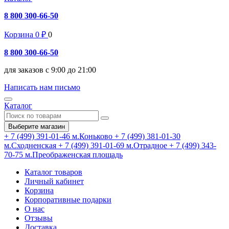
8 800 300-66-50
Корзина
0
₽
0
8 800 300-66-50
для заказов с 9:00 до 21:00
Написать нам письмо
Каталог
Выберите магазин
+ 7 (499) 391-01-46
м.Коньково
+ 7 (499) 381-01-30
м.Сходненская
+ 7 (499) 391-01-69
м.Отрадное
+ 7 (499) 343-
70-75
м.Преображенская площадь
Каталог товаров
Личный кабинет
Корзина
Корпоративные подарки
О нас
Отзывы
Доставка