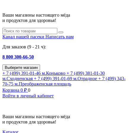
Ваши магазины настоящего мёда
и продуктов для здоровья!
Канал нашей пасеки
Написать нам
Для заказов (9 - 21 ч):
8 800 300-66-50
Выберите магазин
+ 7 (499) 391-01-46
м.Коньково
+ 7 (499) 381-01-30
м.Сходненская
+ 7 (499) 391-01-69
м.Отрадное
+ 7 (499) 343-
70-75
м.Преображенская площадь
Корзина
0
₽
0
Войти в личный кабинет
Ваши магазины настоящего мёда
и продуктов для здоровья!
Каталог