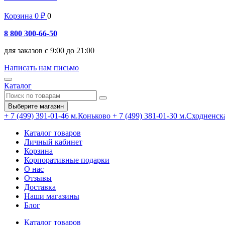
Корзина
0
₽
0
8 800 300-66-50
для заказов с 9:00 до 21:00
Написать нам письмо
Каталог
Выберите магазин
+ 7 (499) 391-01-46
м.Коньково
+ 7 (499) 381-01-30
м.Сходненск
Каталог товаров
Личный кабинет
Корзина
Корпоративные подарки
О нас
Отзывы
Доставка
Наши магазины
Блог
Каталог товаров