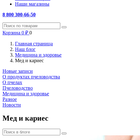
Наши магазины
8 800 300-66-50
Корзина
0
₽
0
Главная страница
Наш блог
Медицина и здоровье
Мед и кариес
Новые записи
О продуктах пчеловодства
О пчелах
Пчеловодство
Медицина и здоровье
Разное
Новости
Мед и кариес