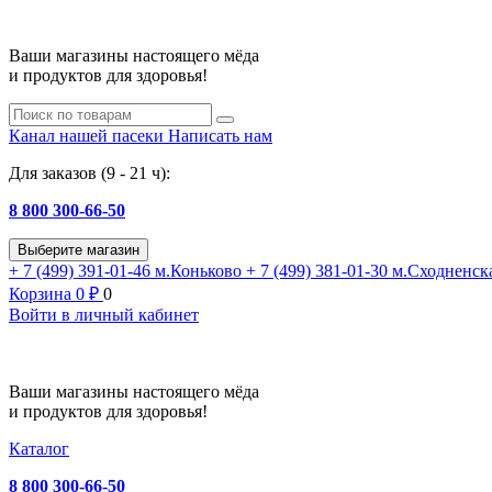
Ваши магазины настоящего мёда
и продуктов для здоровья!
Канал нашей пасеки
Написать нам
Для заказов (9 - 21 ч):
8 800 300-66-50
Выберите магазин
+ 7 (499) 391-01-46
м.Коньково
+ 7 (499) 381-01-30
м.Сходненск
Корзина
0
₽
0
Войти в личный кабинет
Ваши магазины настоящего мёда
и продуктов для здоровья!
Каталог
8 800 300-66-50