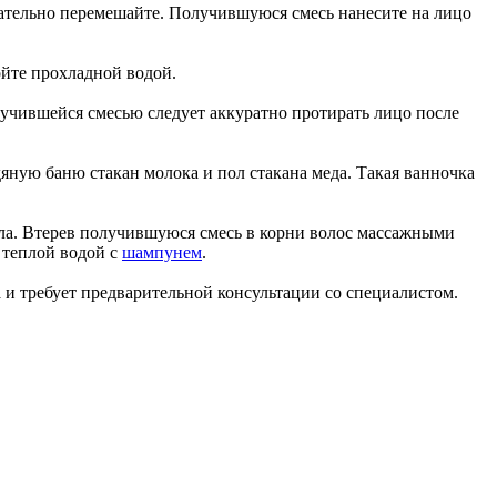
тщательно перемешайте. Получившуюся смесь нанесите на лицо
ойте прохладной водой.
учившейся смесью следует аккуратно протирать лицо после
яную баню стакан молока и пол стакана меда. Такая ванночка
асла. Втерев получившуюся смесь в корни волос массажными
 теплой водой с
шампунем
.
 и требует предварительной консультации со специалистом.