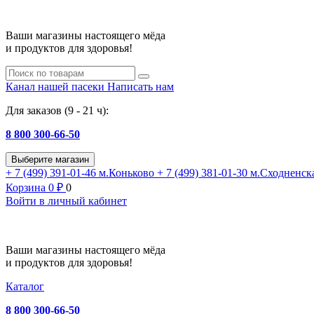
Ваши магазины настоящего мёда
и продуктов для здоровья!
Канал нашей пасеки
Написать нам
Для заказов (9 - 21 ч):
8 800 300-66-50
Выберите магазин
+ 7 (499) 391-01-46
м.Коньково
+ 7 (499) 381-01-30
м.Сходненск
Корзина
0
₽
0
Войти в личный кабинет
Ваши магазины настоящего мёда
и продуктов для здоровья!
Каталог
8 800 300-66-50