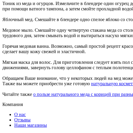
Тоник из меда и огурцов. Измельчите в блендере один огурец 
при помощи ватного тампона, а затем смойте прохладной водо
Яблочный мед. Смешайте в блендере одно спелое яблоко со сто
Медовое мыло. Смешайте одну четвертую стакана меда со стол
трудового дня, затем смывать водой и вытираться насухо мягк
Горячая медовая ванна. Возможно, самый простой рецепт красо
сделает вашу кожу свежей и эластичной.
Мягкая маска для волос. Для приготовления следует взять пол
движениями, завернуть голову целлофаном с теплым полотенце
Обращаем Ваше внимание, что у некоторых людей на мед может
Также вы можете приобрести уже готовую
натуральную космет
Читайте также
о пользе натурального меда с корицей при разн
Компания
О нас
Отзывы
Наши магазины