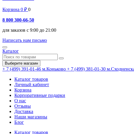
Корзина
0
₽
0
8 800 300-66-50
для заказов с 9:00 до 21:00
Написать нам письмо
Каталог
Выберите магазин
+ 7 (499) 391-01-46
м.Коньково
+ 7 (499) 381-01-30
м.Сходненск
Каталог товаров
Личный кабинет
Корзина
Корпоративные подарки
О нас
Отзывы
Доставка
Наши магазины
Блог
Каталог товаров