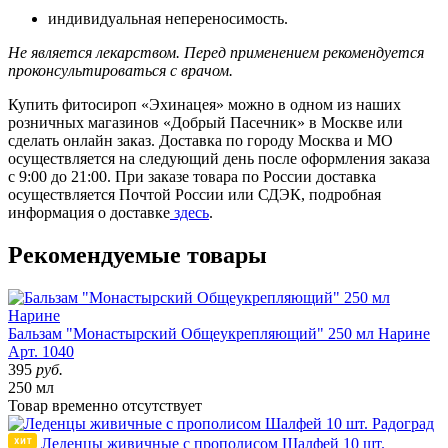
индивидуальная непереносимость.
Не является лекарством. Перед применением рекомендуется
проконсультироваться с врачом.
Купить фитосироп «Эхинацея» можно в одном из наших
розничных магазинов «Добрый Пасечник» в Москве или
сделать онлайн заказ. Доставка по городу Москва и МО
осуществляется на следующий день после оформления заказа
с 9:00 до 21:00. При заказе товара по России доставка
осуществляется Почтой России или СДЭК, подробная
информация о доставке
здесь
.
Рекомендуемые товары
Бальзам "Монастырский Общеукрепляющий" 250 мл Нарине
Арт. 1040
395
руб.
250 мл
Товар
временно
отсутствует
Леденцы живичные с прополисом Шалфей 10 шт.