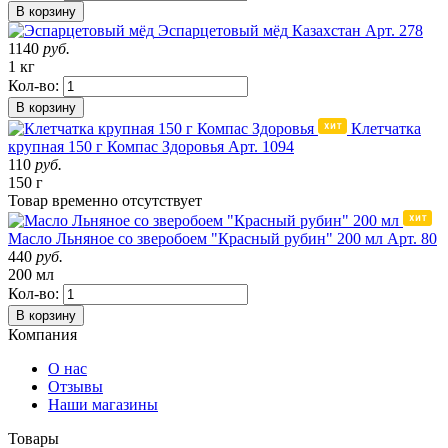
В корзину
Эспарцетовый мёд
Казахстан
Арт. 278
1140
руб.
1 кг
Кол-во:
В корзину
Клетчатка
крупная 150 г Компас Здоровья
Арт. 1094
110
руб.
150 г
Товар
временно
отсутствует
Масло Льняное со зверобоем "Красный рубин" 200 мл
Арт. 80
440
руб.
200 мл
Кол-во:
В корзину
Компания
О нас
Отзывы
Наши магазины
Товары