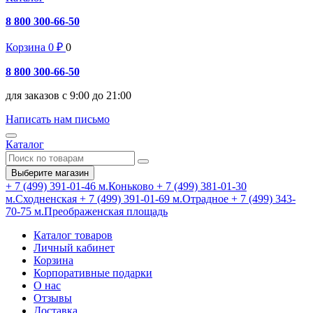
8 800 300-66-50
Корзина
0
₽
0
8 800 300-66-50
для заказов с 9:00 до 21:00
Написать нам письмо
Каталог
Выберите магазин
+ 7 (499) 391-01-46
м.Коньково
+ 7 (499) 381-01-30
м.Сходненская
+ 7 (499) 391-01-69
м.Отрадное
+ 7 (499) 343-
70-75
м.Преображенская площадь
Каталог товаров
Личный кабинет
Корзина
Корпоративные подарки
О нас
Отзывы
Доставка