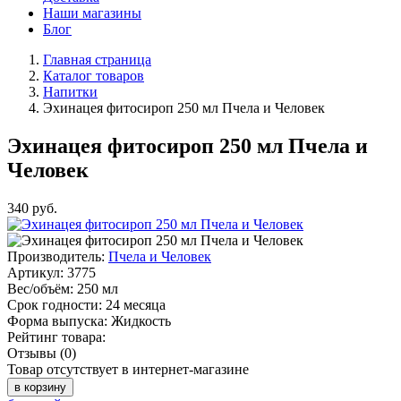
Наши магазины
Блог
Главная страница
Каталог товаров
Напитки
Эхинацея фитосироп 250 мл Пчела и Человек
Эхинацея фитосироп 250 мл Пчела и
Человек
340
руб.
Производитель:
Пчела и Человек
Артикул:
3775
Вес/объём:
250 мл
Срок годности:
24 месяца
Форма выпуска:
Жидкость
Рейтинг товара:
Отзывы (0)
Товар отсутствует в интернет-магазине
в корзину