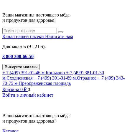
Ваши магазины настоящего мёда
и продуктов для здоровья!
Канал нашей пасеки
Написать нам
Для заказов (9 - 21 ч):
8 800 300-66-50
Выберите магазин
+ 7 (499) 391-01-46
м.Коньково
+ 7 (499) 381-01-30
м.Сходненская
+ 7 (499) 391-01-69
м.Отрадное
+ 7 (499) 343-
70-75
м.Преображенская площадь
Корзина
0
₽
0
Войти в личный кабинет
Ваши магазины настоящего мёда
и продуктов для здоровья!
Каталог