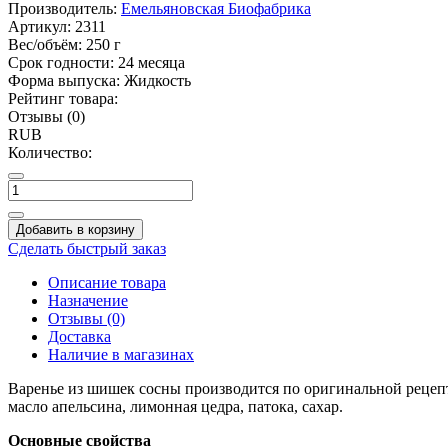
Производитель:
Емельяновская Биофабрика
Артикул:
2311
Вес/объём:
250 г
Срок годности:
24 месяца
Форма выпуска:
Жидкость
Рейтинг товара:
Отзывы (0)
RUB
Количество:
Добавить в корзину
Сделать быстрый заказ
Описание товара
Назначение
Отзывы (0)
Доставка
Наличие в магазинах
Варенье из шишек сосны производится по оригинальной рецепту
масло апельсина, лимонная цедра, патока, сахар.
Основные свойства