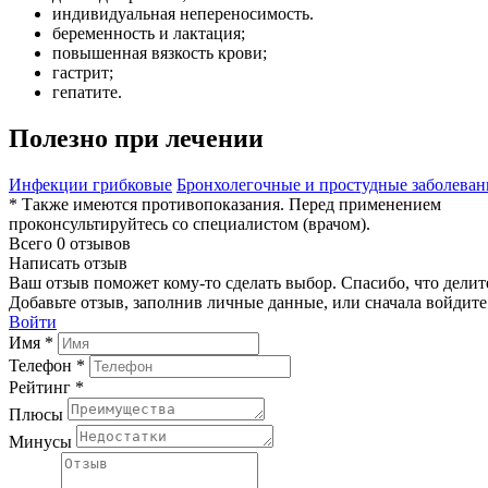
индивидуальная непереносимость.
беременность и лактация;
повышенная вязкость крови;
гастрит;
гепатите.
Полезно при лечении
Инфекции грибковые
Бронхолегочные и простудные заболеван
* Также имеются противопоказания. Перед применением
проконсультируйтесь со специалистом (врачом).
Всего 0 отзывов
Написать отзыв
Ваш отзыв поможет кому-то сделать выбор. Спасибо, что делит
Добавьте отзыв, заполнив личные данные, или сначала войдите 
Войти
Имя *
Телефон *
Рейтинг *
Плюсы
Минусы