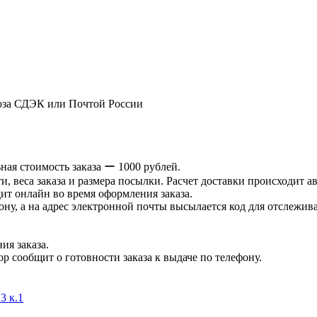
оза СДЭК или Почтой России
ая стоимость заказа ー 1000 рублей.
и, веса заказа и размера посылки. Расчет доставки происходит а
ит онлайн во время оформления заказа.
ну, а на адрес электронной почты высылается код для отслеживан
ия заказа.
р сообщит о готовности заказа к выдаче по телефону.
3 к.1