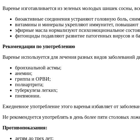
Варенье изготавливается из зеленых молодых шишек сосны, все
биоактивные соединения устраняют головную боль, снима
витамины и минералы укрепляют иммунитет, повышают р
эфирные масла нормализуют психоэмоциональное состоя
фитонциды подавляют развитие патогенных вирусов и ба
Рекомендации по употреблению
Варенье используется для лечения разных видов заболеваний д
бронхиальной астмы;
анемии;
гриппа и ОРВИ;
полиартрита;
туберкулеза легких;
пневмонии.
Ежедневное употребление этого варенья избавляет от заболева
Не рекомендуется употреблять в день более пяти столовых лож
Противопоказания:
детям до трех лет;