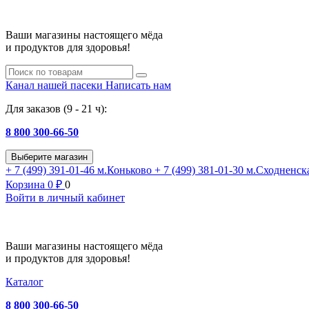
Ваши магазины настоящего мёда
и продуктов для здоровья!
Канал нашей пасеки
Написать нам
Для заказов (9 - 21 ч):
8 800 300-66-50
Выберите магазин
+ 7 (499) 391-01-46
м.Коньково
+ 7 (499) 381-01-30
м.Сходненск
Корзина
0
₽
0
Войти в личный кабинет
Ваши магазины настоящего мёда
и продуктов для здоровья!
Каталог
8 800 300-66-50