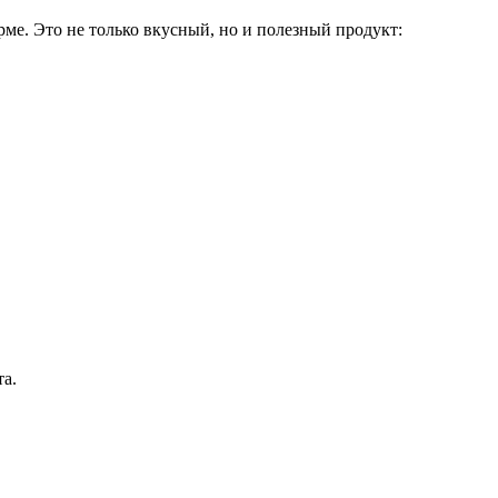
ме. Это не только вкусный, но и полезный продукт:
та.