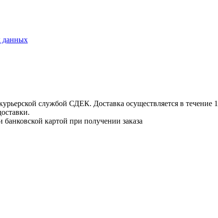
х данных
урьерской службой СДЕК. Доставка осуществляется в течение 1-3
доставки.
и банковской картой при получении заказа