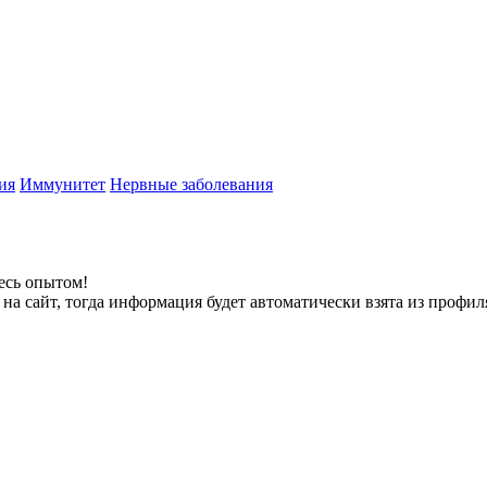
ия
Иммунитет
Нервные заболевания
есь опытом!
на сайт, тогда информация будет автоматически взята из профил