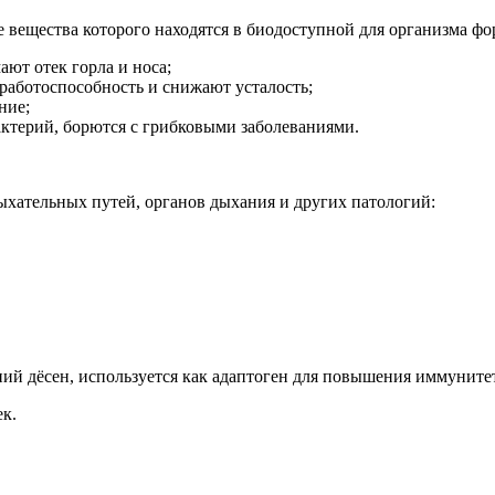
 вещества которого находятся в биодоступной для организма фор
ют отек горла и носа;
аботоспособность и снижают усталость;
ние;
ктерий, борются с грибковыми заболеваниями.
ыхательных путей, органов дыхания и других патологий:
ний дёсен, используется как адаптоген для повышения иммуните
ек.