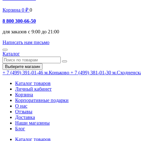
Корзина
0
₽
0
8 800 300-66-50
для заказов с 9:00 до 21:00
Написать нам письмо
Каталог
Выберите магазин
+ 7 (499) 391-01-46
м.Коньково
+ 7 (499) 381-01-30
м.Сходненск
Каталог товаров
Личный кабинет
Корзина
Корпоративные подарки
О нас
Отзывы
Доставка
Наши магазины
Блог
Каталог товаров