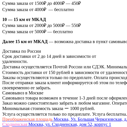
Сумма заказа от 1500₽ до 4000₽ — 450₽
Сумма заказа от 4000₽ — бесплатно
10 — 15 км от МКАД
Сумма заказа от 2000₽ до 5000₽ — 550₽
Сумма заказа от 5000₽ — бесплатно
Далее 15 км от МКАД
— возможна доставка в пункт самовыв
Доставка по России
Срок доставки от 2 до 14 дней в зависимости от
удаленности.
Доставка осуществляется Почтой России или СДЭК. Минимальн
Стоимость доставки от 150 рублей в зависимости от удаленност
Заказы осуществляются только по предоплате. Оплата происход
После отправки заказа клиент информируется об этом по телефо
своевременно ее забрать.
Самовывоз в Москве
Самовывоз товара возможен в течение 1-3 дней после оформлен
Заказ можно самостоятельно забрать в любом магазине. Операто
Минимальная стоимость заказа ー 1000 рублей.
Услуга осуществляется только по предоплате. Услуга бесплатна.
Преображенская площадь
Москва, Ул. Большая Черкизовская, д.
Сходненская
Москва, ул. Сходненская, дом 52, корпус 1