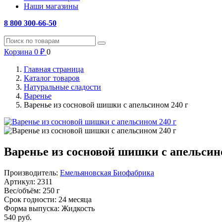
Наши магазины
8 800 300-66-50
Корзина
0
₽
0
Главная страница
Каталог товаров
Натуральные сладости
Варенье
Варенье из сосновой шишки с апельсином 240 г
Варенье из сосновой шишки с апельсин
Производитель:
Емельяновская Биофабрика
Артикул:
2311
Вес/объём:
250 г
Срок годности:
24 месяца
Форма выпуска:
Жидкость
540
руб.