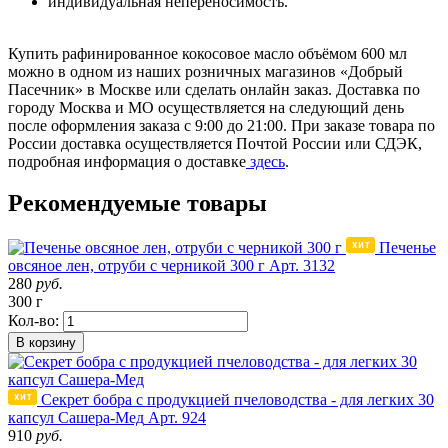
индивидуальная непереносимость.
Купить рафинированное кокосовое масло объёмом 600 мл
можно в одном из наших розничных магазинов «Добрый
Пасечник» в Москве или сделать онлайн заказ. Доставка по
городу Москва и МО осуществляется на следующий день
после оформления заказа с 9:00 до 21:00. При заказе товара по
России доставка осуществляется Почтой России или СДЭК,
подробная информация о доставке
здесь
.
Рекомендуемые товары
Печенье
овсяное лен, отруби с черникой 300 г
Арт. 3132
280
руб.
300 г
Кол-во:
В корзину
Секрет бобра с продукцией пчеловодства - для легких 30
капсул Сашера-Мед
Арт. 924
910
руб.