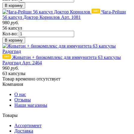
В корзину
Чага-Рейши
56 капсул Доктор Корнилов
Арт. 1081
980
руб.
56 капсул
Кол-во:
В корзину
Живатон + биокомплекс для иммунитета 63 капсулы
Радоград
Арт. 2464
960
руб.
63 капсулы
Товар
временно
отсутствует
Компания
О нас
Отзывы
Наши магазины
Товары
Ассортимент
Доставка