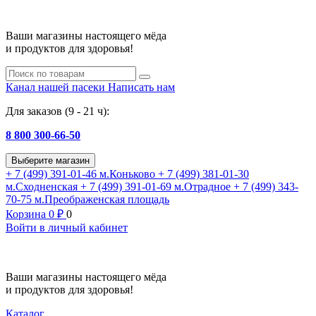
Ваши магазины настоящего мёда
и продуктов для здоровья!
Канал нашей пасеки
Написать нам
Для заказов (9 - 21 ч):
8 800 300-66-50
Выберите магазин
+ 7 (499) 391-01-46
м.Коньково
+ 7 (499) 381-01-30
м.Сходненская
+ 7 (499) 391-01-69
м.Отрадное
+ 7 (499) 343-
70-75
м.Преображенская площадь
Корзина
0
₽
0
Войти в личный кабинет
Ваши магазины настоящего мёда
и продуктов для здоровья!
Каталог