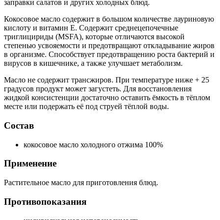
заправки салатов и других холодных блюд.
Кокосовое масло содержит в большом количестве лауриновую
кислоту и витамин E. Содержит среднецепочечные
триглицириды (MSFA), которые отличаются высокой
степенью усвояемости и предотвращают откладывание жиров
в организме. Способствует предотвращению роста бактерий и
вирусов в кишечнике, а также улучшает метаболизм.
Масло не содержит трансжиров. При температуре ниже + 25
градусов продукт может загустеть. Для восстановления
жидкой консистенции достаточно оставить ёмкость в тёплом
месте или подержать её под струей тёплой воды.
Состав
кокосовое масло холодного отжима 100%
Применение
Растительное масло для приготовления блюд.
Противопоказания