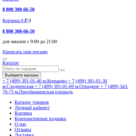
8 800 300-66-50
Корзина
0
₽
0
8 800 300-66-50
для заказов с 9:00 до 21:00
Написать нам письмо
Каталог
Выберите магазин
+ 7 (499) 391-01-46
м.Коньково
+ 7 (499) 381-01-30
м.Сходненская
+ 7 (499) 391-01-69
м.Отрадное
+ 7 (499) 343-
70-75
м.Преображенская площадь
Каталог товаров
Личный кабинет
Корзина
Корпоративные подарки
О нас
Отзывы
Доставка