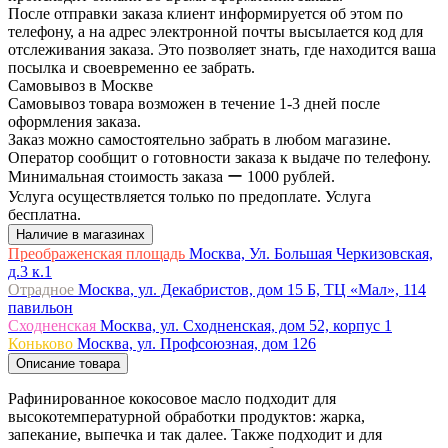
После отправки заказа клиент информируется об этом по
телефону, а на адрес электронной почты высылается код для
отслеживания заказа. Это позволяет знать, где находится ваша
посылка и своевременно ее забрать.
Самовывоз в Москве
Самовывоз товара возможен в течение 1-3 дней после
оформления заказа.
Заказ можно самостоятельно забрать в любом магазине.
Оператор сообщит о готовности заказа к выдаче по телефону.
Минимальная стоимость заказа ー 1000 рублей.
Услуга осуществляется только по предоплате. Услуга
бесплатна.
Наличие в магазинах
Преображенская площадь
Москва, Ул. Большая Черкизовская,
д.3 к.1
Отрадное
Москва, ул. Декабристов, дом 15 Б, ТЦ «Мал», 114
павильон
Сходненская
Москва, ул. Сходненская, дом 52, корпус 1
Коньково
Москва, ул. Профсоюзная, дом 126
Описание товара
Рафинированное кокосовое масло подходит для
высокотемпературной обработки продуктов: жарка,
запекание, выпечка и так далее. Также подходит и для