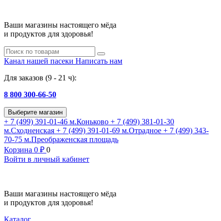
Ваши магазины настоящего мёда
и продуктов для здоровья!
Канал нашей пасеки
Написать нам
Для заказов (9 - 21 ч):
8 800 300-66-50
Выберите магазин
+ 7 (499) 391-01-46
м.Коньково
+ 7 (499) 381-01-30
м.Сходненская
+ 7 (499) 391-01-69
м.Отрадное
+ 7 (499) 343-
70-75
м.Преображенская площадь
Корзина
0
₽
0
Войти в личный кабинет
Ваши магазины настоящего мёда
и продуктов для здоровья!
Каталог