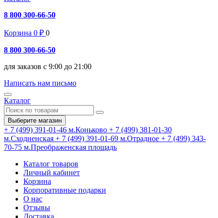
8 800 300-66-50
Корзина
0
₽
0
8 800 300-66-50
для заказов с 9:00 до 21:00
Написать нам письмо
Каталог
Выберите магазин
+ 7 (499) 391-01-46
м.Коньково
+ 7 (499) 381-01-30
м.Сходненская
+ 7 (499) 391-01-69
м.Отрадное
+ 7 (499) 343-
70-75
м.Преображенская площадь
Каталог товаров
Личный кабинет
Корзина
Корпоративные подарки
О нас
Отзывы
Доставка