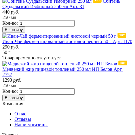
Сбитень
Суздальский Имбирный 250 мл
Арт. 31
440
руб.
250 мл
Кол-во:
В корзину
Иван-Чай ферментированный листовой черный 50 г
Арт. 1170
290
руб.
50 г
Товар
временно
отсутствует
Медвежий жир пищевой топленый 250 мл ИП Белов
Арт.
2757
1290
руб.
250 мл
Кол-во:
В корзину
Компания
О нас
Отзывы
Наши магазины
Товары