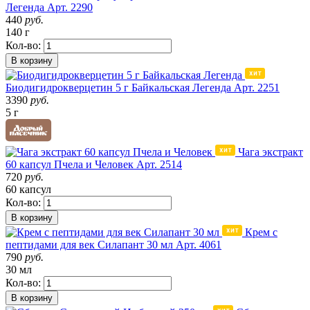
Легенда
Арт. 2290
440
руб.
140 г
Кол-во:
В корзину
Биодигидрокверцетин 5 г Байкальская Легенда
Арт. 2251
3390
руб.
5 г
Чага экстракт
60 капсул Пчела и Человек
Арт. 2514
720
руб.
60 капсул
Кол-во:
В корзину
Крем с
пептидами для век Силапант 30 мл
Арт. 4061
790
руб.
30 мл
Кол-во:
В корзину