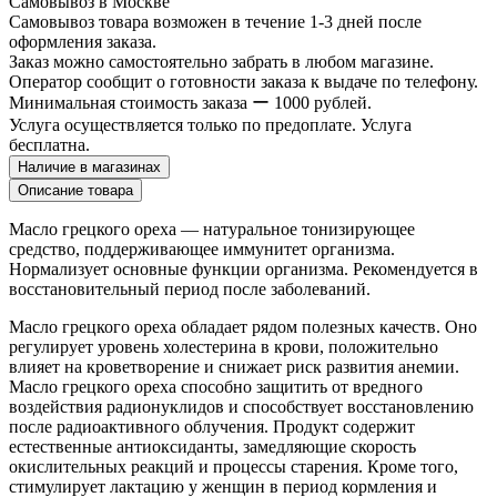
Самовывоз в Москве
Самовывоз товара возможен в течение 1-3 дней после
оформления заказа.
Заказ можно самостоятельно забрать в любом магазине.
Оператор сообщит о готовности заказа к выдаче по телефону.
Минимальная стоимость заказа ー 1000 рублей.
Услуга осуществляется только по предоплате. Услуга
бесплатна.
Наличие в магазинах
Описание товара
Масло грецкого ореха — натуральное тонизирующее
средство, поддерживающее иммунитет организма.
Нормализует основные функции организма. Рекомендуется в
восстановительный период после заболеваний.
Масло грецкого ореха обладает рядом полезных качеств. Оно
регулирует уровень холестерина в крови, положительно
влияет на кроветворение и снижает риск развития анемии.
Масло грецкого ореха способно защитить от вредного
воздействия радионуклидов и способствует восстановлению
после радиоактивного облучения. Продукт содержит
естественные антиоксиданты, замедляющие скорость
окислительных реакций и процессы старения. Кроме того,
стимулирует лактацию у женщин в период кормления и