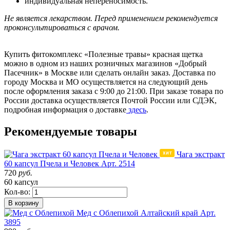
индивидуальная непереносимость.
Не является лекарством. Перед применением рекомендуется
проконсультироваться с врачом.
Купить фитокомплекс «Полезные травы» красная щетка
можно в одном из наших розничных магазинов «Добрый
Пасечник» в Москве или сделать онлайн заказ. Доставка по
городу Москва и МО осуществляется на следующий день
после оформления заказа с 9:00 до 21:00. При заказе товара по
России доставка осуществляется Почтой России или СДЭК,
подробная информация о доставке
здесь
.
Рекомендуемые товары
Чага экстракт
60 капсул Пчела и Человек
Арт. 2514
720
руб.
60 капсул
Кол-во:
В корзину
Мед с Облепихой
Алтайский край
Арт.
3895