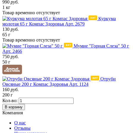
990
руб.
1 кг
Товар
временно
отсутствует
Куркума
молотая 65 г Компас Здоровья
Арт. 2679
130
руб.
65 г
Товар
временно
отсутствует
Мумие "Горная Слеза" 50 г
Арт. 2466
750
руб.
50 г
Отруби
Овсяные 200 г Компас Здоровья
Арт. 1124
160
руб.
200 г
Кол-во:
В корзину
Компания
О нас
Отзывы