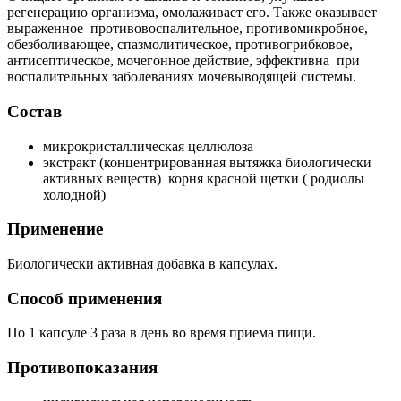
регенерацию организма, омолаживает его. Также оказывает
выраженное противовоспалительное, противомикробное,
обезболивающее, спазмолитическое, противогрибковое,
антисептическое, мочегонное действие, эффективна при
воспалительных заболеваниях мочевыводящей системы.
Состав
микрокристаллическая целлюлоза
экстракт (концентрированная вытяжка биологически
активных веществ) корня красной щетки ( родиолы
холодной)
Применение
Биологически активная добавка в капсулах.
Способ применения
По 1 капсуле 3 раза в день во время приема пищи.
Противопоказания