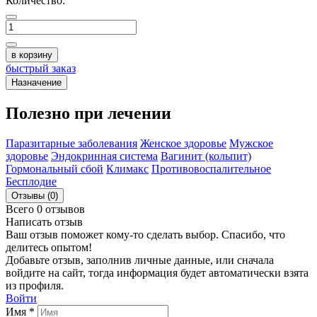
Количество:
в корзину
быстрый заказ
Назначение
Полезно при лечении
Паразитарные заболевания
Женское здоровье
Мужское
здоровье
Эндокринная система
Вагинит (кольпит)
Гормональный сбой
Климакс
Противовоспалительное
Бесплодие
Отзывы (0)
Всего 0 отзывов
Написать отзыв
Ваш отзыв поможет кому-то сделать выбор. Спасибо, что
делитесь опытом!
Добавьте отзыв, заполнив личные данные, или сначала
войдите на сайт, тогда информация будет автоматически взята
из профиля.
Войти
Имя *