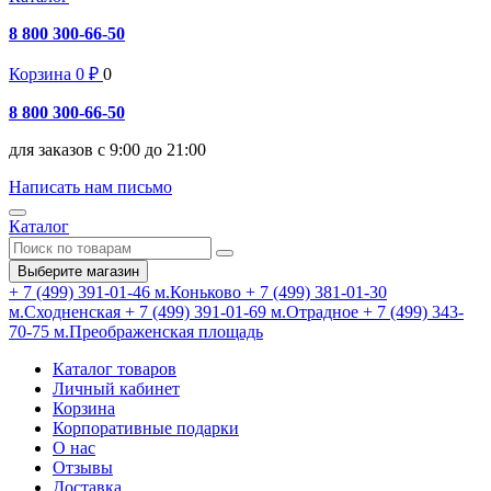
8 800 300-66-50
Корзина
0
₽
0
8 800 300-66-50
для заказов с 9:00 до 21:00
Написать нам письмо
Каталог
Выберите магазин
+ 7 (499) 391-01-46
м.Коньково
+ 7 (499) 381-01-30
м.Сходненская
+ 7 (499) 391-01-69
м.Отрадное
+ 7 (499) 343-
70-75
м.Преображенская площадь
Каталог товаров
Личный кабинет
Корзина
Корпоративные подарки
О нас
Отзывы
Доставка