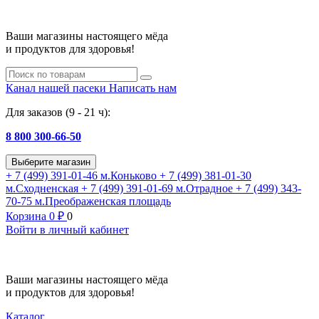
Ваши магазины настоящего мёда
и продуктов для здоровья!
Канал нашей пасеки
Написать нам
Для заказов (9 - 21 ч):
8 800 300-66-50
Выберите магазин
+ 7 (499) 391-01-46
м.Коньково
+ 7 (499) 381-01-30
м.Сходненская
+ 7 (499) 391-01-69
м.Отрадное
+ 7 (499) 343-
70-75
м.Преображенская площадь
Корзина
0
₽
0
Войти в личный кабинет
Ваши магазины настоящего мёда
и продуктов для здоровья!
Каталог