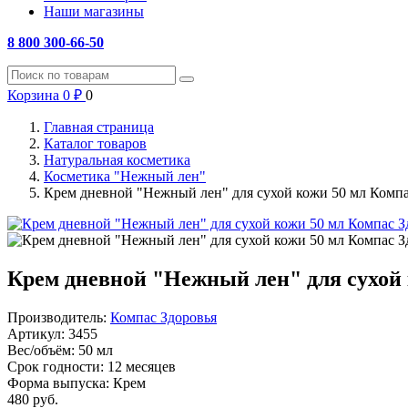
Наши магазины
8 800 300-66-50
Корзина
0
₽
0
Главная страница
Каталог товаров
Натуральная косметика
Косметика "Нежный лен"
Крем дневной "Нежный лен" для сухой кожи 50 мл Компа
Крем дневной "Нежный лен" для сухой 
Производитель:
Компас Здоровья
Артикул:
3455
Вес/объём:
50 мл
Срок годности:
12 месяцев
Форма выпуска:
Крем
480
руб.