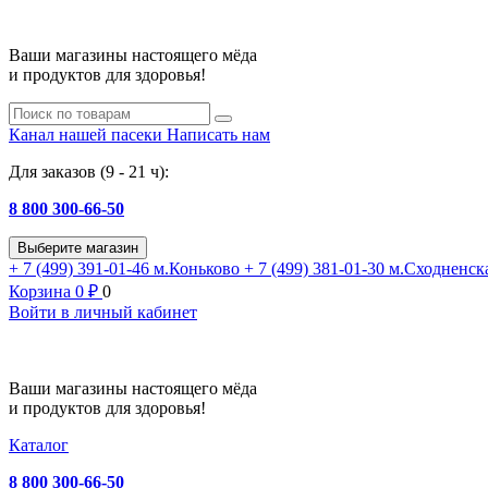
Ваши магазины настоящего мёда
и продуктов для здоровья!
Канал нашей пасеки
Написать нам
Для заказов (9 - 21 ч):
8 800 300-66-50
Выберите магазин
+ 7 (499) 391-01-46
м.Коньково
+ 7 (499) 381-01-30
м.Сходненск
Корзина
0
₽
0
Войти в личный кабинет
Ваши магазины настоящего мёда
и продуктов для здоровья!
Каталог
8 800 300-66-50