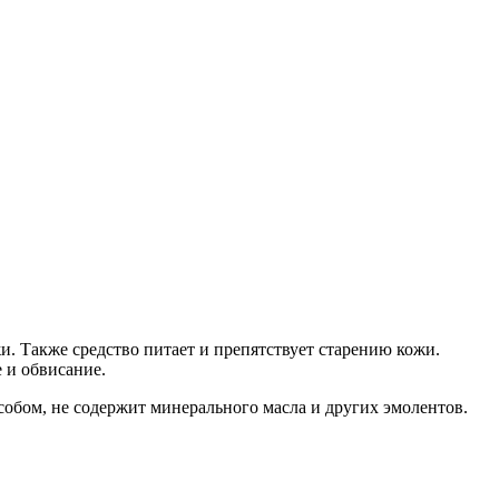
. Также средство питает и препятствует старению кожи.
 и обвисание.
собом, не содержит минерального масла и других эмолентов.