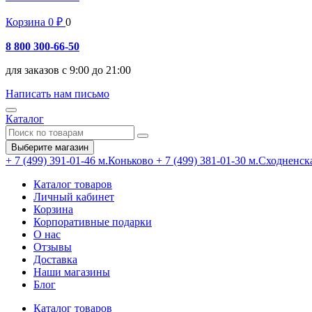
Корзина
0
₽
0
8 800 300-66-50
для заказов с 9:00 до 21:00
Написать нам письмо
Каталог
Выберите магазин
+ 7 (499) 391-01-46
м.Коньково
+ 7 (499) 381-01-30
м.Сходненск
Каталог товаров
Личный кабинет
Корзина
Корпоративные подарки
О нас
Отзывы
Доставка
Наши магазины
Блог
Каталог товаров