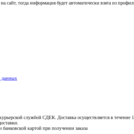
на сайт, тогда информация будет автоматически взята из профил
х данных
урьерской службой СДЕК. Доставка осуществляется в течение 1-3
доставки.
и банковской картой при получении заказа