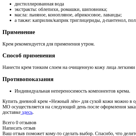
дистиллированная вода
экстракты: облепихи, ромашки, шиповника;
масла: льняное, конопляное, абрикосовое, лаванды;
а также: каприлик/каприк триглицериды, д-пантенол, пол
Применение
Крем рекомендуется для применения утром.
Способ применения
Нанести крем тонким слоем на очищенную кожу лица легкими
Противопоказания
Индивидуальная непереносимость компонентов крема.
Купить дневной крем «Нежный лён» для сухой кожи можно в о
МО осуществляется на следующий день после оформления заказа
доставке
здесь
.
Всего 0 отзывов
Написать отзыв
Ваш отзыв поможет кому-то сделать выбор. Спасибо, что делит