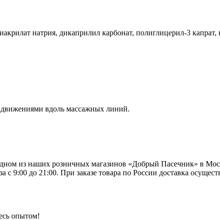
иакрилат натрия, дикаприлил карбонат, полиглицерил-3 капрат, 
 движениями вдоль массажных линий.
дном из наших розничных магазинов «Добрый Пасечник» в Москв
 с 9:00 до 21:00. При заказе товара по России доставка осуще
есь опытом!