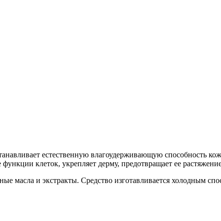
танавливает естественную влагоудерживающую способность кожи
функции клеток, укрепляет дерму, предотвращает ее растяжение
ные масла и экстракты. Средство изготавливается холодным спо