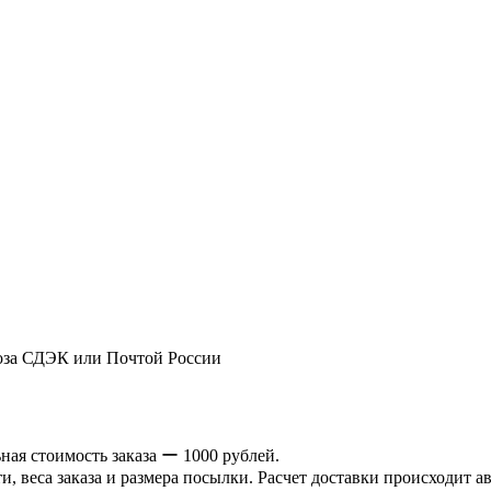
оза СДЭК или Почтой России
ая стоимость заказа ー 1000 рублей.
и, веса заказа и размера посылки. Расчет доставки происходит а