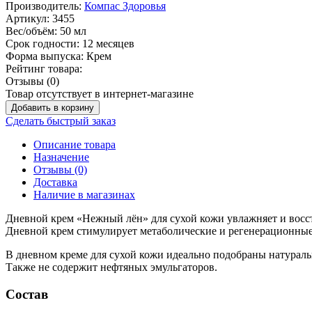
Производитель:
Компас Здоровья
Артикул:
3455
Вес/объём:
50 мл
Срок годности:
12 месяцев
Форма выпуска:
Крем
Рейтинг товара:
Отзывы (0)
Товар отсутствует в интернет-магазине
Добавить в корзину
Сделать быстрый заказ
Описание товара
Назначение
Отзывы (0)
Доставка
Наличие в магазинах
Дневной крем «Нежный лён» для сухой кожи увлажняет и восс
Дневной крем стимулирует метаболические и регенерационные 
В дневном креме для сухой кожи идеально подобраны натураль
Также не содержит нефтяных эмульгаторов.
Состав