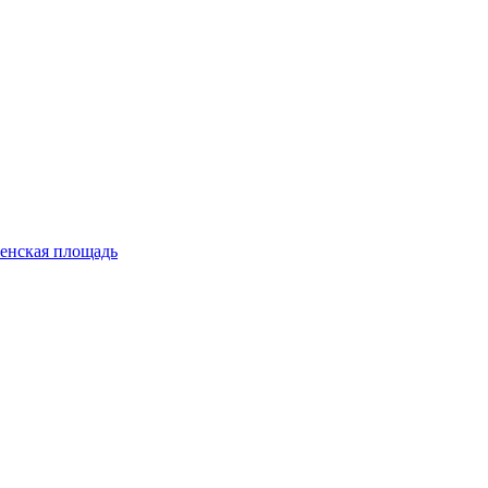
енская площадь