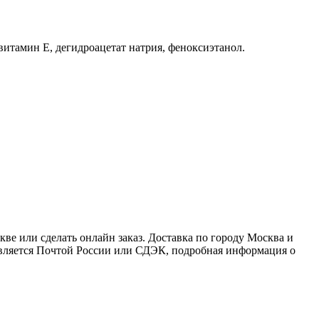
витамин Е, дегидроацетат натрия, феноксиэтанол.
е или сделать онлайн заказ. Доставка по городу Москва и
ствляется Почтой России или СДЭК, подробная информация о