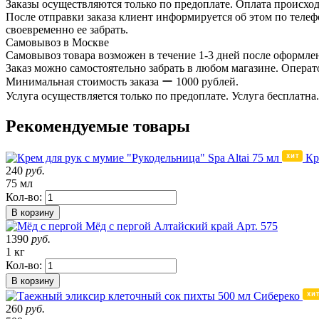
Заказы осуществляются только по предоплате. Оплата происход
После отправки заказа клиент информируется об этом по телефо
своевременно ее забрать.
Самовывоз в Москве
Самовывоз товара возможен в течение 1-3 дней после оформлен
Заказ можно самостоятельно забрать в любом магазине. Операто
Минимальная стоимость заказа ー 1000 рублей.
Услуга осуществляется только по предоплате. Услуга бесплатна.
Рекомендуемые товары
Кр
240
руб.
75 мл
Кол-во:
В корзину
Мёд с пергой
Алтайский край
Арт. 575
1390
руб.
1 кг
Кол-во:
В корзину
260
руб.