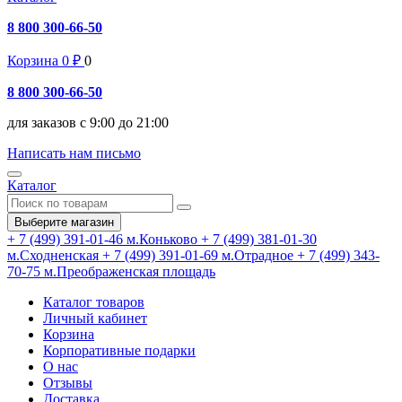
8 800 300-66-50
Корзина
0
₽
0
8 800 300-66-50
для заказов с 9:00 до 21:00
Написать нам письмо
Каталог
Выберите магазин
+ 7 (499) 391-01-46
м.Коньково
+ 7 (499) 381-01-30
м.Сходненская
+ 7 (499) 391-01-69
м.Отрадное
+ 7 (499) 343-
70-75
м.Преображенская площадь
Каталог товаров
Личный кабинет
Корзина
Корпоративные подарки
О нас
Отзывы
Доставка