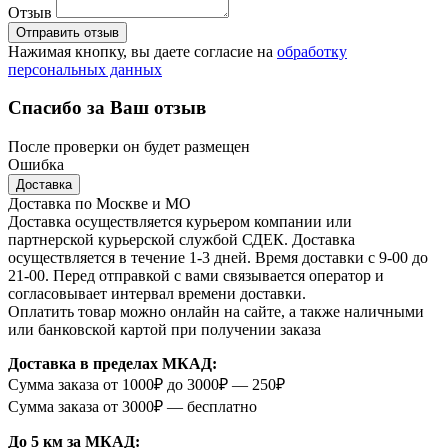
Отзыв
Отправить отзыв
Нажимая кнопку, вы даете согласие на
обработку
персональных данных
Спасибо за Ваш отзыв
После проверки он будет размещен
Ошибка
Доставка
Доставка по Москве и МО
Доставка осуществляется курьером компании или
партнерской курьерской службой СДЕК. Доставка
осуществляется в течение 1-3 дней. Время доставки с 9-00 до
21-00. Перед отправкой с вами связывается оператор и
согласовывает интервал времени доставки.
Оплатить товар можно онлайн на сайте, а также наличными
или банковской картой при получении заказа
Доставка в пределах МКАД:
Сумма заказа от 1000₽ до 3000₽ — 250₽
Сумма заказа от 3000₽ — бесплатно
До 5 км за МКАД: