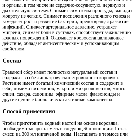
и органы, в том числе на сердечно-сосудистую, нервную и
дыхательную систему. Снимает симптомы простуды, выводит
мокроту из легких. Снимает воспаления различного генеза и
замедляет рост и развитие бактерий, предотвращая развитие
инфекций. Снижает артериальное давление, устраняет
мигрени, снимает боли в суставах, способствует заживлению
кожных повреждений. Оказывает кровоостанавливающее
действие, обладает антисептическим и успокаивающим
свойством.
Состав
Травяной сбор имеет полностью натуральный состав и
содержит в себе лишь траву скипетровидного коровяка.
Растение имеет богатый химический состав и содержит в
себе, помимо витаминов, макро- и микроэлементов, много
слизи, сахара, сапонины, эфирные масла, флавоноиды и
другие ценные биологически активные компоненты.
Способ применения
Чтобы приготовить водный настой на основе коровяка,
необходимо заварить смесь в следующей пропорции: 1 ст.л.
смеси на 300 мл кипяченой воды. Настаивать в термосе или