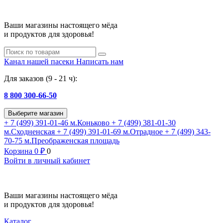
Ваши магазины настоящего мёда
и продуктов для здоровья!
Канал нашей пасеки
Написать нам
Для заказов (9 - 21 ч):
8 800 300-66-50
Выберите магазин
+ 7 (499) 391-01-46
м.Коньково
+ 7 (499) 381-01-30
м.Сходненская
+ 7 (499) 391-01-69
м.Отрадное
+ 7 (499) 343-
70-75
м.Преображенская площадь
Корзина
0
₽
0
Войти в личный кабинет
Ваши магазины настоящего мёда
и продуктов для здоровья!
Каталог