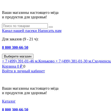
Ваши магазины настоящего мёда
и продуктов для здоровья!
Канал нашей пасеки
Написать нам
Для заказов (9 - 21 ч):
8 800 300-66-50
Выберите магазин
+ 7 (499) 391-01-46
м.Коньково
+ 7 (499) 381-01-30
м.Сходненск
Корзина
0
₽
0
Войти в личный кабинет
Ваши магазины настоящего мёда
и продуктов для здоровья!
Каталог
8 800 300-66-50