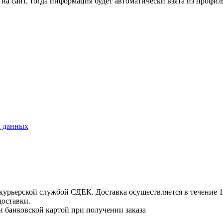
на сайт, тогда информация будет автоматически взята из профил
х данных
урьерской службой СДЕК. Доставка осуществляется в течение 1-3
доставки.
и банковской картой при получении заказа