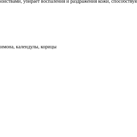
ойствами, убирает воспаления и раздражения кожи, способству
 лимона, календулы, корицы