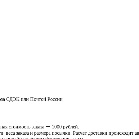
оза СДЭК или Почтой России
ая стоимость заказа ー 1000 рублей.
и, веса заказа и размера посылки. Расчет доставки происходит а
ит онлайн во время оформления заказа.