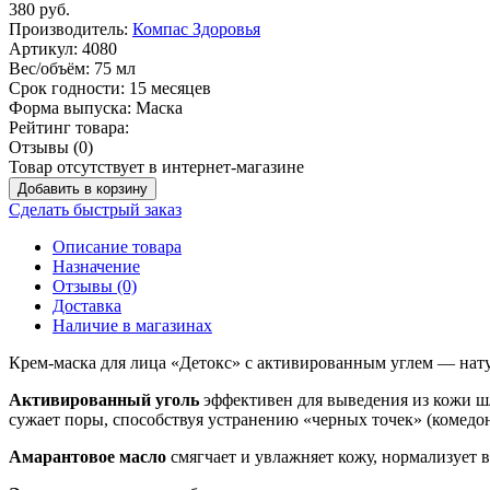
380
руб.
Производитель:
Компас Здоровья
Артикул:
4080
Вес/объём:
75 мл
Срок годности:
15 месяцев
Форма выпуска:
Маска
Рейтинг товара:
Отзывы (0)
Товар отсутствует в интернет-магазине
Добавить в корзину
Сделать быстрый заказ
Описание товара
Назначение
Отзывы (0)
Доставка
Наличие в магазинах
Крем-маска для лица «Детокс» с активированным углем — нату
Активированный уголь
эффективен для выведения из кожи ш
сужает поры, способствуя устранению «черных точек» (комедон
Амарантовое масло
смягчает и увлажняет кожу, нормализует 