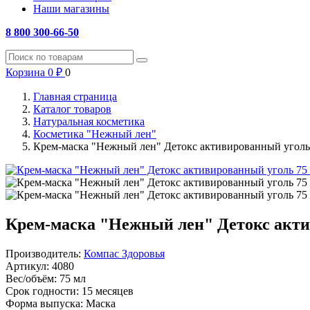
Наши магазины
8 800 300-66-50
Корзина
0
₽
0
Главная страница
Каталог товаров
Натуральная косметика
Косметика "Нежный лен"
Крем-маска "Нежный лен" Детокс активированный уголь
Крем-маска "Нежный лен" Детокс акти
Производитель:
Компас Здоровья
Артикул:
4080
Вес/объём:
75 мл
Срок годности:
15 месяцев
Форма выпуска:
Маска