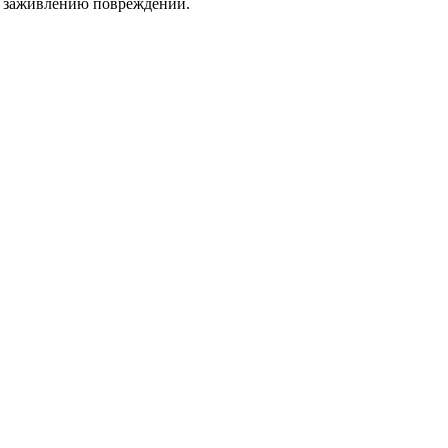
я заживлению повреждений.