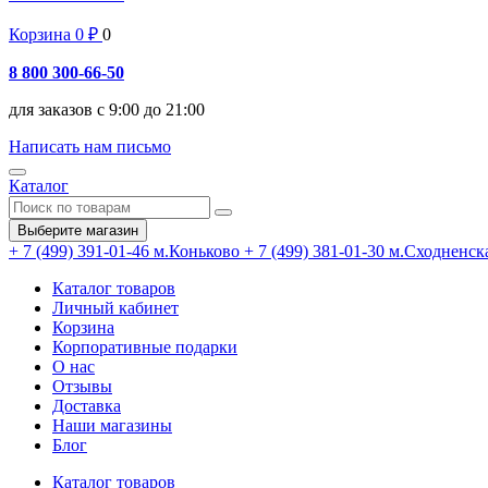
Корзина
0
₽
0
8 800 300-66-50
для заказов с 9:00 до 21:00
Написать нам письмо
Каталог
Выберите магазин
+ 7 (499) 391-01-46
м.Коньково
+ 7 (499) 381-01-30
м.Сходненск
Каталог товаров
Личный кабинет
Корзина
Корпоративные подарки
О нас
Отзывы
Доставка
Наши магазины
Блог
Каталог товаров