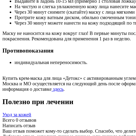
Выдавите в ладонь 10-15 мл (примерно 1 столовая ложка)
На чистую и слегка увлажненную кожу лица нанесите м
Через 30 минут снимите (скатайте) маску с лица мягки
Протрите кожу ватным диском, обильно смоченным тони
Через 30 минут можете нанести на кожу подходящий по т
Маску не наносится на кожу вокруг глаз! В первые минуты по
покраснения. Рекомендована для применения 1 раз в неделю.
Противопоказания
индивидуальная непереносимость.
Купить крем-маска для лица «Детокс» с активированным углем
Москва и МО осуществляется на следующий день после оформлен
информация о доставке
здесь
.
Полезно при лечении
Уход за кожей
Всего 0 отзывов
Написать отзыв
Ваш отзыв поможет кому-то сделать выбор. Спасибо, что делит