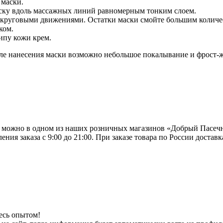
 маски.
аску вдоль массажных линий равномерным тонким слоем.
ми круговыми движениями. Остатки маски смойте большим количе
ком.
ипу кожи крем.
сле нанесения маски возможно небольшое покалывание и фрост-
 можно в одном из наших розничных магазинов «Добрый Пасечни
ия заказа с 9:00 до 21:00. При заказе товара по России доста
есь опытом!