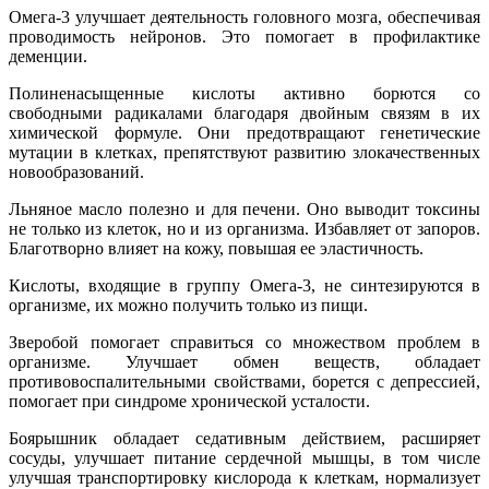
Омега-3 улучшает деятельность головного мозга, обеспечивая
проводимость нейронов. Это помогает в профилактике
деменции.
Полиненасыщенные кислоты активно борются со
свободными радикалами благодаря двойным связям в их
химической формуле. Они предотвращают генетические
мутации в клетках, препятствуют развитию злокачественных
новообразований.
Льняное масло полезно и для печени. Оно выводит токсины
не только из клеток, но и из организма. Избавляет от запоров.
Благотворно влияет на кожу, повышая ее эластичность.
Кислоты, входящие в группу Омега-3, не синтезируются в
организме, их можно получить только из пищи.
Зверобой помогает справиться со множеством проблем в
организме. Улучшает обмен веществ, обладает
противовоспалительными свойствами, борется с депрессией,
помогает при синдроме хронической усталости.
Боярышник обладает седативным действием, расширяет
сосуды, улучшает питание сердечной мышцы, в том числе
улучшая транспортировку кислорода к клеткам, нормализует