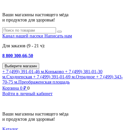
Ваши магазины настоящего мёда
и продуктов для здоровья!
Канал нашей пасеки
Написать нам
Для заказов (9 - 21 ч):
8 800 300-66-50
Выберите магазин
+ 7 (499) 391-01-46
м.Коньково
+ 7 (499) 381-01-30
м.Сходненская
+ 7 (499) 391-01-69
м.Отрадное
+ 7 (499) 343-
70-75
м.Преображенская площадь
Корзина
0
₽
0
Войти в личный кабинет
Ваши магазины настоящего мёда
и продуктов для здоровья!
Каталог