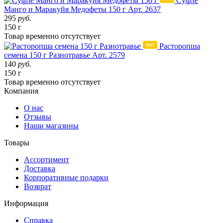
Суфле
Манго и Маракуйя Медофеты 150 г
Арт. 2637
295
руб.
150 г
Товар
временно
отсутствует
Расторопша
семена 150 г Разнотравье
Арт. 2579
140
руб.
150 г
Товар
временно
отсутствует
Компания
О нас
Отзывы
Наши магазины
Товары
Ассортимент
Доставка
Корпоративные подарки
Возврат
Информация
Справка