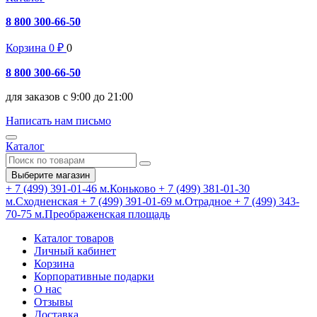
8 800 300-66-50
Корзина
0
₽
0
8 800 300-66-50
для заказов с 9:00 до 21:00
Написать нам письмо
Каталог
Выберите магазин
+ 7 (499) 391-01-46
м.Коньково
+ 7 (499) 381-01-30
м.Сходненская
+ 7 (499) 391-01-69
м.Отрадное
+ 7 (499) 343-
70-75
м.Преображенская площадь
Каталог товаров
Личный кабинет
Корзина
Корпоративные подарки
О нас
Отзывы
Доставка