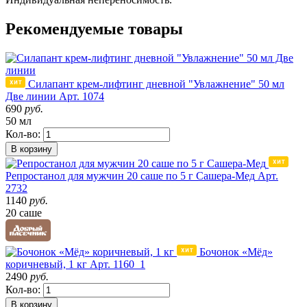
Рекомендуемые товары
Силапант крем-лифтинг дневной "Увлажнение" 50 мл
Две линии
Арт. 1074
690
руб.
50 мл
Кол-во:
В корзину
Репростанол для мужчин 20 саше по 5 г Сашера-Мед
Арт.
2732
1140
руб.
20 саше
Бочонок «Мёд»
коричневый, 1 кг
Арт. 1160_1
2490
руб.
Кол-во:
В корзину