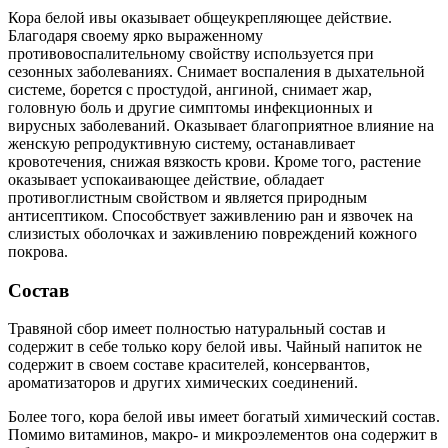
Кора белой ивы оказывает общеукрепляющее действие.
Благодаря своему ярко выраженному
противовоспалительному свойству используется при
сезонных заболеваниях. Снимает воспаления в дыхательной
системе, борется с простудой, ангиной, снимает жар,
головную боль и другие симптомы инфекционных и
вирусных заболеваний. Оказывает благоприятное влияние на
женскую репродуктивную систему, останавливает
кровотечения, снижая вязкость крови. Кроме того, растение
оказывает успокаивающее действие, обладает
противоглистным свойством и является природным
антисептиком. Способствует заживлению ран и язвочек на
слизистых оболочках и заживлению повреждений кожного
покрова.
Состав
Травяной сбор имеет полностью натуральный состав и
содержит в себе только кору белой ивы. Чайный напиток не
содержит в своем составе красителей, консервантов,
ароматизаторов и других химических соединений.
Более того, кора белой ивы имеет богатый химический состав.
Помимо витаминов, макро- и микроэлементов она содержит в