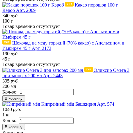
Какао порошок 100 г
Кэроб
Арт. 2069
340
руб.
100 г
Товар
временно
отсутствует
Шоколад на меду горький (70% какао) с Апельсином и
Имбирём 45 г
Арт. 2173
190
руб.
45 г
Товар
временно
отсутствует
Эликсир Омега 3
при запорах 200 мл
Арт. 2448
395
руб.
200 мл
Кол-во:
В корзину
Кипрейный мёд
Башкирия
Арт. 574
1040
руб.
1 кг
Кол-во:
В корзину
Компания