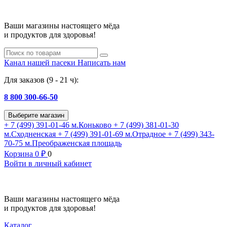
Ваши магазины настоящего мёда
и продуктов для здоровья!
Канал нашей пасеки
Написать нам
Для заказов (9 - 21 ч):
8 800 300-66-50
Выберите магазин
+ 7 (499) 391-01-46
м.Коньково
+ 7 (499) 381-01-30
м.Сходненская
+ 7 (499) 391-01-69
м.Отрадное
+ 7 (499) 343-
70-75
м.Преображенская площадь
Корзина
0
₽
0
Войти в личный кабинет
Ваши магазины настоящего мёда
и продуктов для здоровья!
Каталог