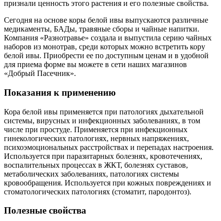
признали ценность этого растения и его полезные свойства.
Сегодня на основе коры белой ивы выпускаются различные
медикаменты, БАДы, травяные сборы и чайные напитки.
Компания «Разнотравье» создала и выпустила серию чайных
наборов из монотрав, среди которых можно встретить кору
белой ивы. Приобрести ее по доступным ценам и в удобной
для приема форме вы можете в сети наших магазинов
«Добрый Пасечник».
Показания к применению
Кора белой ивы применяется при патологиях дыхательной
системы, вирусных и инфекционных заболеваниях, в том
числе при простуде. Применяется при инфекционных
гинекологических патологиях, нервных напряжениях,
психоэмоциональных расстройствах и перепадах настроения.
Используется при паразитарных болезнях, кровотечениях,
воспалительных процессах в ЖКТ, болезнях суставов,
метаболических заболеваниях, патологиях системы
кровообращения. Используется при кожных повреждениях и
стоматологических патологиях (стоматит, пародонтоз).
Полезные свойства