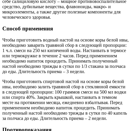
себе салициловую кислоту – мощное противовоспалительное
средство, дубильные вещества, флавоноиды, макро- и
микроэлементы, а также другие полезные компоненты для
человеческого здоровья.
Способ применения
Чтобы приготовить водный настой на основе коры белой ивы,
необходимо заварить травяной сбор в следующей пропорции:
1 ч.л. смеси на 250 мл кипяченой воды. Настаивать в термосе
или термокружке в течение 2 часов. Перед применением
необходимо напиток процедить. Принимать полученный
настой необходимо трижды в сутки по 1/3 стакана за полчаса
до еды. Длительность приема – 3 недели.
Чтобы приготовить спиртовой настой на основе коры белой
ивы, необходимо залить травяной сбор в стеклянной емкости
в следующей пропорции: 100 граммов смеси на 500 мл водки
или спирта 40%. Закрыть крышкой, настаивать в темном
месте на протяжении месяца, ежедневно взбалтывая. Перед
применением необходимо напиток процедить. Принимать
полученный настой необходимо трижды в сутки по 40 капель
за полчаса до еды. Длительность приема – 2 недели.
Противопоказания