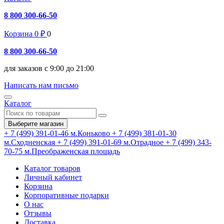
8 800 300-66-50
Корзина
0
₽
0
8 800 300-66-50
для заказов с 9:00 до 21:00
Написать нам письмо
Каталог
Выберите магазин
+ 7 (499) 391-01-46
м.Коньково
+ 7 (499) 381-01-30
м.Сходненская
+ 7 (499) 391-01-69
м.Отрадное
+ 7 (499) 343-
70-75
м.Преображенская площадь
Каталог товаров
Личный кабинет
Корзина
Корпоративные подарки
О нас
Отзывы
Доставка