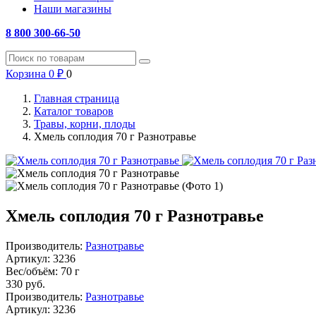
Наши магазины
8 800 300-66-50
Корзина
0
₽
0
Главная страница
Каталог товаров
Травы, корни, плоды
Хмель соплодия 70 г Разнотравье
Хмель соплодия 70 г Разнотравье
Производитель:
Разнотравье
Артикул:
3236
Вес/объём:
70 г
330
руб.
Производитель:
Разнотравье
Артикул:
3236