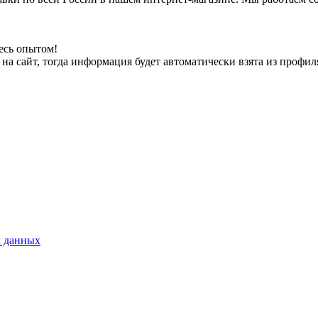
есь опытом!
на сайт, тогда информация будет автоматически взята из профил
х данных