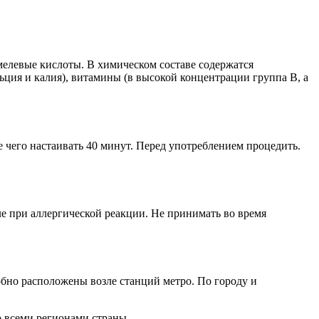
елевые кислоты. В химическом составе содержатся
ьция и калия), витамины (в высокой концентрации группа В, а
е чего настаивать 40 минут. Перед употреблением процедить.
е при аллергической реакции. Не принимать во время
бно расположены возле станций метро. По городу и
о всеми регионами страны.