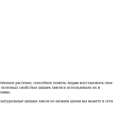
ственное растение, способное помочь людям восстановить свое
 о полезных свойствах шишек хмеля и использовали их в
ниями.
и натуральные шишки хмеля по низким ценам вы можете в сети