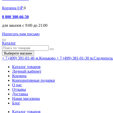
Корзина
0
₽
0
8 800 300-66-50
для заказов с 9:00 до 21:00
Написать нам письмо
Каталог
Выберите магазин
+ 7 (499) 391-01-46
м.Коньково
+ 7 (499) 381-01-30
м.Сходненск
Каталог товаров
Личный кабинет
Корзина
Корпоративные подарки
О нас
Отзывы
Доставка
Наши магазины
Блог
Каталог товаров