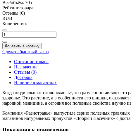
Вес/объём:
70 г
Рейтинг товара:
Отзывы (0)
RUB
Количество:
Добавить в корзину
Сделать быстрый заказ
Описание товара
Назначение
Отзывы (0)
Доставка
Наличие в магазинах
Когда люди слышат слово «хмель», то сразу сопоставляют это р
здоровье. Это растение, а в особенности его шишки, оказывае
народной медицине, а сегодня все полезные свойства научно
Компания «Разнотравье» выпустила серию полезных травяных 
магазинов натуральных продуктов «Добрый Пасечник» с достав
Показания к применению