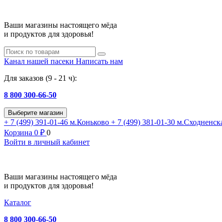
Ваши магазины настоящего мёда
и продуктов для здоровья!
Канал нашей пасеки
Написать нам
Для заказов (9 - 21 ч):
8 800 300-66-50
Выберите магазин
+ 7 (499) 391-01-46
м.Коньково
+ 7 (499) 381-01-30
м.Сходненск
Корзина
0
₽
0
Войти в личный кабинет
Ваши магазины настоящего мёда
и продуктов для здоровья!
Каталог
8 800 300-66-50