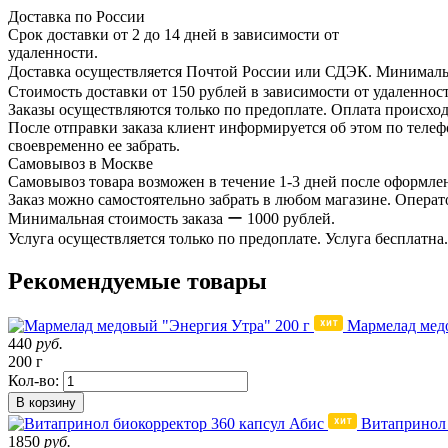
Доставка по России
Срок доставки от 2 до 14 дней в зависимости от
удаленности.
Доставка осуществляется Почтой России или СДЭК. Минимальн
Стоимость доставки от 150 рублей в зависимости от удаленност
Заказы осуществляются только по предоплате. Оплата происход
После отправки заказа клиент информируется об этом по телефо
своевременно ее забрать.
Самовывоз в Москве
Самовывоз товара возможен в течение 1-3 дней после оформлен
Заказ можно самостоятельно забрать в любом магазине. Операто
Минимальная стоимость заказа ー 1000 рублей.
Услуга осуществляется только по предоплате. Услуга бесплатна.
Рекомендуемые товары
Мармелад медо
440
руб.
200 г
Кол-во:
В корзину
Витапринол 
1850
руб.