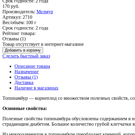
Срок годности:
2 года
170
руб.
Производитель:
Мелмур
Артикул:
2710
Вес/объём:
100 г
Срок годности:
2 года
Рейтинг товара:
Отзывы (1)
Товар отсутствует в интернет-магазине
Добавить в корзину
Сделать быстрый заказ
Описание товара
Назначение
Отзывы (1)
Доставка
Наличие в магазинах
Топинамбур — корнеплод со множеством полезных свойств, со
Основные свойства:
Полезные свойства топинамбура обусловлены содержанием в не
страдающим диабетом. Большое количество грубой клетчатки в
Из микроэлементов в топинамбуре преобладает кремний, которы