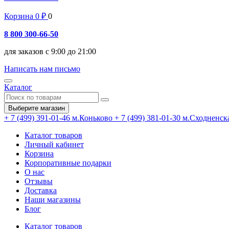
Корзина
0
₽
0
8 800 300-66-50
для заказов с 9:00 до 21:00
Написать нам письмо
Каталог
Выберите магазин
+ 7 (499) 391-01-46
м.Коньково
+ 7 (499) 381-01-30
м.Сходненск
Каталог товаров
Личный кабинет
Корзина
Корпоративные подарки
О нас
Отзывы
Доставка
Наши магазины
Блог
Каталог товаров