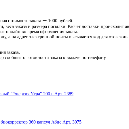
ая стоимость заказа ー 1000 рублей.
и, веса заказа и размера посылки. Расчет доставки происходит а
ит онлайн во время оформления заказа.
ну, а на адрес электронной почты высылается код для отслеживан
ия заказа.
р сообщит о готовности заказа к выдаче по телефону.
вый "Энергия Утра" 200 г
Арт. 2389
биокорректор 360 капсул Абис
Арт. 3075