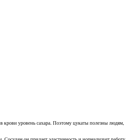
в крови уровень сахара. Поэтому цукаты полезны людям,
. Сосудам он придает эластичность и нормализует работу