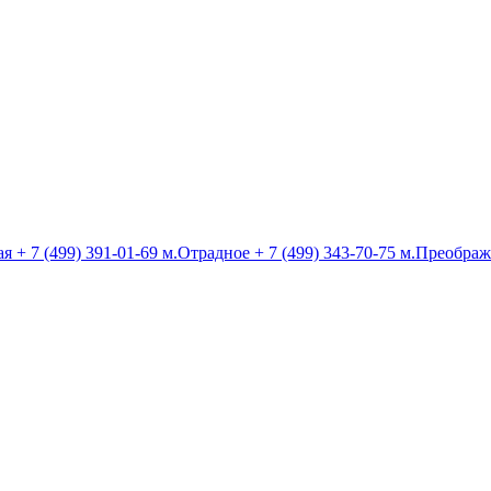
ая
+ 7 (499) 391-01-69
м.Отрадное
+ 7 (499) 343-70-75
м.Преображ