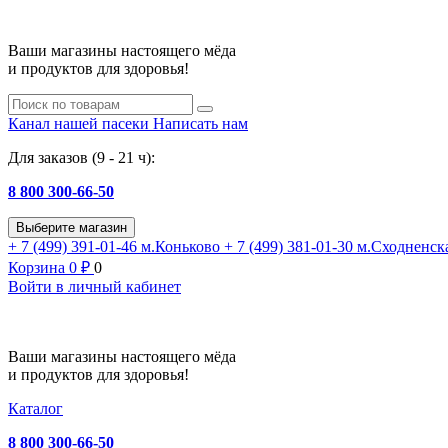
Ваши магазины настоящего мёда
и продуктов для здоровья!
Канал нашей пасеки
Написать нам
Для заказов (9 - 21 ч):
8 800 300-66-50
Выберите магазин
+ 7 (499) 391-01-46
м.Коньково
+ 7 (499) 381-01-30
м.Сходненск
Корзина
0
₽
0
Войти в личный кабинет
Ваши магазины настоящего мёда
и продуктов для здоровья!
Каталог
8 800 300-66-50