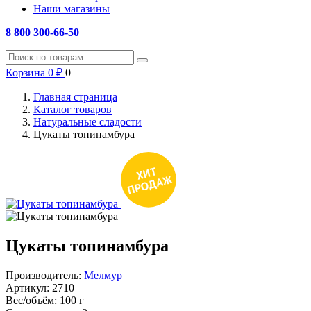
Наши магазины
8 800 300-66-50
Корзина
0
₽
0
Главная страница
Каталог товаров
Натуральные сладости
Цукаты топинамбура
Цукаты топинамбура
Производитель:
Мелмур
Артикул:
2710
Вес/объём:
100 г