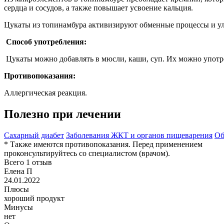
сердца и сосудов, а также повышает усвоение кальция.
Цукаты из топинамбура активизируют обменные процессы и у
Способ употребления:
Цукаты можно добавлять в мюсли, каши, суп. Их можно употре
Противопоказания:
Аллергическая реакция.
Полезно при лечении
Сахарный диабет
Заболевания ЖКТ и органов пищеварения
Об
* Также имеются противопоказания. Перед применением
проконсультируйтесь со специалистом (врачом).
Всего 1 отзыв
Елена П
24.01.2022
Плюсы
хороший продукт
Минусы
нет