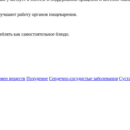
лучшают работу органов пищеварения.
блять как самостоятельное блюдо.
мен веществ
Похудение
Сердечно-сосудистые заболевания
Суст