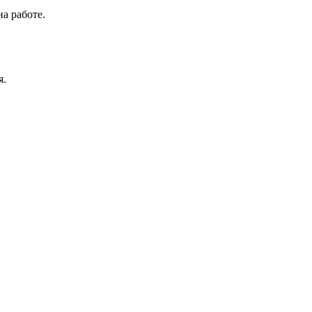
на работе.
я.