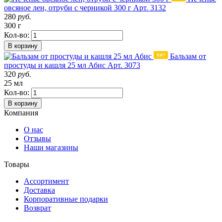
овсяное лен, отруби с черникой 300 г
Арт. 3132
280
руб.
300 г
Кол-во:
В корзину
Бальзам от
простуды и кашля 25 мл Абис
Арт. 3073
320
руб.
25 мл
Кол-во:
В корзину
Компания
О нас
Отзывы
Наши магазины
Товары
Ассортимент
Доставка
Корпоративные подарки
Возврат