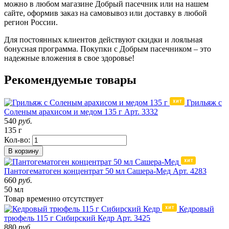
можно в любом магазине
Добрый пасечник или на нашем
сайте, оформив заказ на самовывоз или
доставку
в любой
регион России.
Для постоянных клиентов действуют скидки и лояльная
бонусная программа. Покупки с Добрым пасечником – это
надежные вложения в свое здоровье!
Рекомендуемые товары
Грильяж с
Соленым арахисом и медом 135 г
Арт. 3332
540
руб.
135 г
Кол-во:
В корзину
Пантогематоген концентрат 50 мл Сашера-Мед
Арт. 4283
660
руб.
50 мл
Товар
временно
отсутствует
Кедровый
трюфель 115 г Сибирский Кедр
Арт. 3425
880
руб.