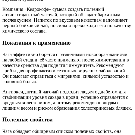
Компания «Кедрокофе» сумела создать полезный
антиоксидантный чагочай, который обладает бархатным
послевкусием. Напиток по вкусовым качествам напоминает
черный байховый чай, но сильно превосходит его по качеству
химического состава.
Показания к применению
Чага эффективно борется с различными новообразованиями
на любой стадии, её часто применяют после химиотерапии в
качестве средства для поднятия иммунитета. Рекомендуют
гриб и для профилактики сезонных вирусных заболеваний.
Он помогает справиться с мигренями, сильной усталостью и
головной болью.
Антиоксидантный чагочай подходит людям с диабетом для
стабилизации уровня сахара в крови, успешно справляется с
вредным холестерином, а потому рекомендован людям с
лишним весом и риском образования холестериновых бляшек.
Полезные свойства
Чага обладает обширным списком полезных свойств, она