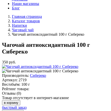
Наши магазины
Блог
Главная страница
Каталог товаров
Напитки
Чаговый чай
Чагочай антиоксидантный 100 г Сибереко
Чагочай антиоксидантный 100 г
Сибереко
350
руб.
Производитель:
Сибереко
Артикул:
2719
Вес/объём:
100 г
Рейтинг товара:
Отзывы (0)
Товар отсутствует в интернет-магазине
в корзину
быстрый заказ