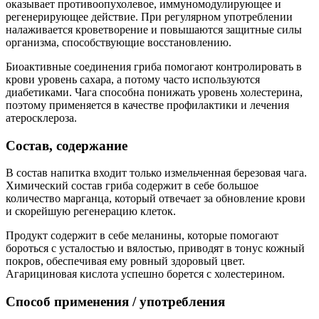
оказывает противоопухолевое, иммуномодулирующее и
регенерирующее действие. При регулярном употреблении
налаживается кроветворение и повышаются защитные силы
организма, способствующие восстановлению.
Биоактивные соединения гриба помогают контролировать в
крови уровень сахара, а потому часто используются
диабетиками. Чага способна понижать уровень холестерина,
поэтому применяется в качестве профилактики и лечения
атеросклероза.
Состав, содержание
В состав напитка входит только измельченная березовая чага.
Химический состав гриба содержит в себе большое
количество марганца, который отвечает за обновление крови
и скорейшую регенерацию клеток.
Продукт содержит в себе меланины, которые помогают
бороться с усталостью и вялостью, приводят в тонус кожный
покров, обеспечивая ему ровный здоровый цвет.
Агарициновая кислота успешно борется с холестерином.
Способ применения / употребления