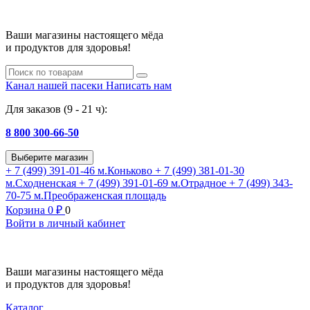
Ваши магазины настоящего мёда
и продуктов для здоровья!
Канал нашей пасеки
Написать нам
Для заказов (9 - 21 ч):
8 800 300-66-50
Выберите магазин
+ 7 (499) 391-01-46
м.Коньково
+ 7 (499) 381-01-30
м.Сходненская
+ 7 (499) 391-01-69
м.Отрадное
+ 7 (499) 343-
70-75
м.Преображенская площадь
Корзина
0
₽
0
Войти в личный кабинет
Ваши магазины настоящего мёда
и продуктов для здоровья!
Каталог