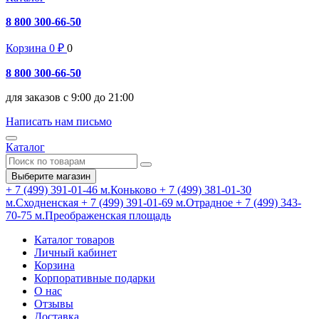
8 800 300-66-50
Корзина
0
₽
0
8 800 300-66-50
для заказов с 9:00 до 21:00
Написать нам письмо
Каталог
Выберите магазин
+ 7 (499) 391-01-46
м.Коньково
+ 7 (499) 381-01-30
м.Сходненская
+ 7 (499) 391-01-69
м.Отрадное
+ 7 (499) 343-
70-75
м.Преображенская площадь
Каталог товаров
Личный кабинет
Корзина
Корпоративные подарки
О нас
Отзывы
Доставка