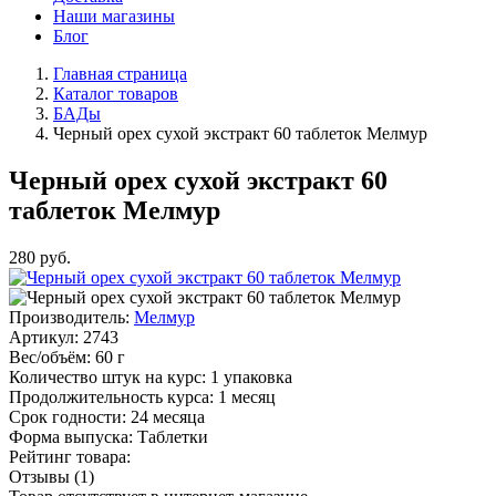
Наши магазины
Блог
Главная страница
Каталог товаров
БАДы
Черный орех сухой экстракт 60 таблеток Мелмур
Черный орех сухой экстракт 60
таблеток Мелмур
280
руб.
Производитель:
Мелмур
Артикул:
2743
Вес/объём:
60 г
Количество штук на курс:
1 упаковка
Продолжительность курса:
1 месяц
Срок годности:
24 месяца
Форма выпуска:
Таблетки
Рейтинг товара:
Отзывы (1)