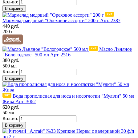
Кол-во:
В корзину
Мармелад медовый "Ореховое ассорти" 200 г
Арт. 2387
440
руб.
200 г
Масло Льняное
"Вологодское" 500 мл
Арт. 2516
380
руб.
500 мл
Кол-во:
В корзину
Вода прополисная для носа и носоглотки "Мульти" 50 мл
Жива
Арт. 3062
620
руб.
50 мл
Кол-во:
В корзину