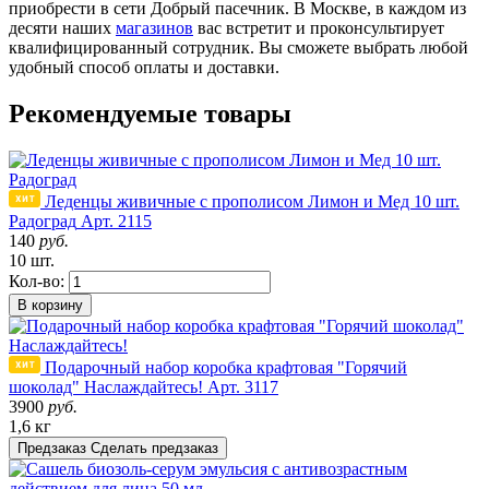
приобрести в сети
Добрый пасечник
.
В Москве,
в каждом из
десяти наших
магазинов
вас встретит и проконсультирует
квалифицированный сотрудник.
Вы сможете выбрать любой
удобный способ оплаты и
доставки
.
Рекомендуемые товары
Леденцы живичные с прополисом Лимон и Мед 10 шт.
Радоград
Арт. 2115
140
руб.
10 шт.
Кол-во:
В корзину
Подарочный набор коробка крафтовая "Горячий
шоколад" Наслаждайтесь!
Арт. 3117
3900
руб.
1,6 кг
Предзаказ
Сделать предзаказ