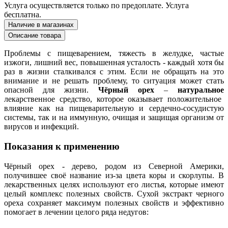
Услуга осуществляется только по предоплате. Услуга
бесплатна.
Наличие в магазинах
Описание товара
Проблемы с пищеварением, тяжесть в желудке, частые
изжоги, лишний вес, повышенная усталость - каждый хотя бы
раз в жизни сталкивался с этим. Если не обращать на это
внимание и не решать проблему, то ситуация может стать
опасной для жизни.
Чёрный орех
–
натуральное
лекарственное средство, которое оказывает положительное
влияние как на пищеварительную и сердечно-сосудистую
системы, так и на иммунную, очищая и защищая организм от
вирусов и инфекций.
Показания к применению
Чёрный орех - дерево, родом из Северной Америки,
получившее своё название из-за цвета коры и скорлупы. В
лекарственных целях используют его листья, которые имеют
целый комплекс полезных свойств.
Сухой экстракт черного
ореха
сохраняет максимум
полезных свойств
и эффективно
помогает в лечении целого ряда недугов: