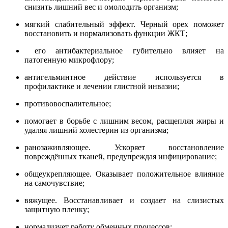
снизить лишний вес и омолодить организм;
мягкий слабительный эффект. Черный орех поможет
восстановить и нормализовать функции ЖКТ;
его антибактериальное губительно влияет на
патогенную микрофлору;
антигельминтное действие используется в
профилактике и лечении глистной инвазии;
противовоспалительное;
помогает в борьбе с лишним весом, расщепляя жиры и
удаляя лишний холестерин из организма;
ранозаживляющее. Ускоряет восстановление
повреждённых тканей, предупреждая инфицирование;
общеукрепляющее. Оказывает положительное влияние
на самочувствие;
вяжущее. Восстанавливает и создает на слизистых
защитную пленку;
нормализует работу обменных процессов;