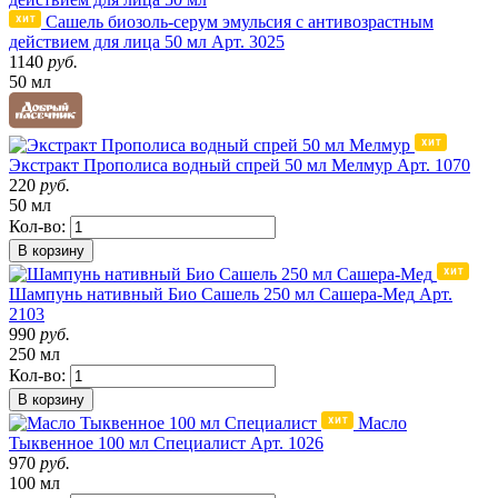
Сашель биозоль-серум эмульсия с антивозрастным
действием для лица 50 мл
Арт. 3025
1140
руб.
50 мл
Экстракт Прополиса водный спрей 50 мл Мелмур
Арт. 1070
220
руб.
50 мл
Кол-во:
В корзину
Шампунь нативный Био Сашель 250 мл Сашера-Мед
Арт.
2103
990
руб.
250 мл
Кол-во:
В корзину
Масло
Тыквенное 100 мл Специалист
Арт. 1026
970
руб.
100 мл