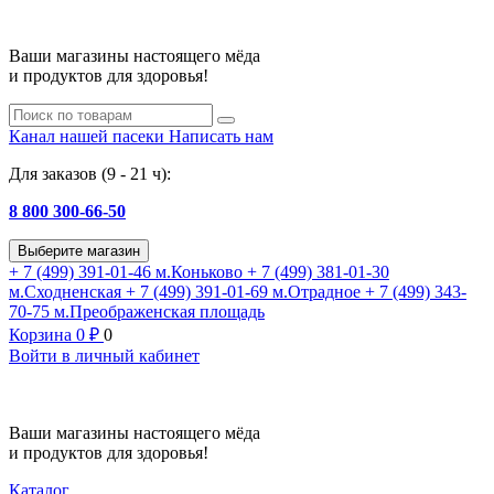
Ваши магазины настоящего мёда
и продуктов для здоровья!
Канал нашей пасеки
Написать нам
Для заказов (9 - 21 ч):
8 800 300-66-50
Выберите магазин
+ 7 (499) 391-01-46
м.Коньково
+ 7 (499) 381-01-30
м.Сходненская
+ 7 (499) 391-01-69
м.Отрадное
+ 7 (499) 343-
70-75
м.Преображенская площадь
Корзина
0
₽
0
Войти в личный кабинет
Ваши магазины настоящего мёда
и продуктов для здоровья!
Каталог