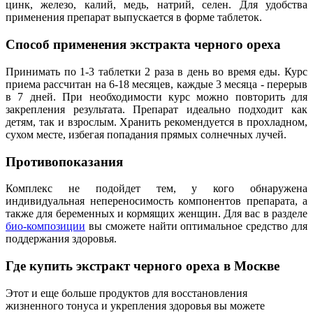
цинк, железо, калий, медь, натрий, селен. Для удобства
применения препарат выпускается в форме таблеток.
Способ применения
экстракта черного ореха
Принимать по 1-3 таблетки 2 раза в день во время еды. Курс
приема рассчитан на 6-18 месяцев, каждые 3 месяца - перерыв
в 7 дней. При необходимости курс можно повторить для
закрепления результата. Препарат идеально подходит как
детям, так и взрослым. Хранить рекомендуется в прохладном,
сухом месте, избегая попадания прямых солнечных лучей.
Противопоказания
Комплекс не подойдет тем, у кого обнаружена
индивидуальная непереносимость компонентов препарата, а
также для беременных и кормящих женщин. Для вас в разделе
био-композиции
вы сможете найти оптимальное средство для
поддержания здоровья.
Где купить экстракт черного ореха в Москве
Этот и еще больше продуктов для восстановления
жизненного тонуса и укрепления здоровья вы можете