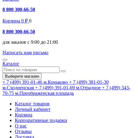
8 800 300-66-50
Корзина
0
₽
0
8 800 300-66-50
для заказов с 9:00 до 21:00
Написать нам письмо
Каталог
Выберите магазин
+ 7 (499) 391-01-46
м.Коньково
+ 7 (499) 381-01-30
м.Сходненская
+ 7 (499) 391-01-69
м.Отрадное
+ 7 (499) 343-
70-75
м.Преображенская площадь
Каталог товаров
Личный кабинет
Корзина
Корпоративные подарки
О нас
Отзывы
Доставка