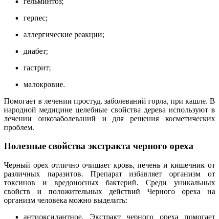
гельминтоз;
герпес;
аллергические реакции;
диабет;
гастрит;
малокровие.
Помогает в лечении простуд, заболеваний горла, при кашле. В
народной медицине целебные свойства дерева используют в
лечении онкозаболеваний и для решения косметических
проблем.
Полезные свойства
экстракта черного ореха
Черный орех отлично очищает кровь, печень и кишечник от
различных паразитов. Препарат избавляет организм от
токсинов и вредоносных бактерий. Среди уникальных
свойств
и положительных действий
Черного ореха
на
организм человека можно выделить:
антиоксидантное. Экстракт черного ореха помогает