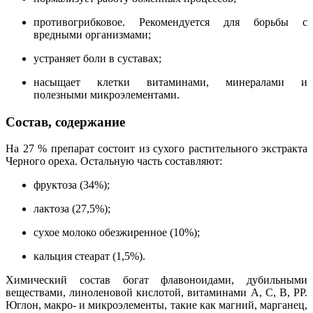
противогрибковое. Рекомендуется для борьбы с
вредными организмами;
устраняет боли в суставах;
насыщает клетки витаминами, минералами и
полезными микроэлементами.
Состав, содержание
На 27 % препарат состоит из сухого растительного экстракта
Черного ореха. Остальную часть составляют:
фруктоза (34%);
лактоза (27,5%);
сухое молоко обезжиренное (10%);
кальция стеарат (1,5%).
Химический состав богат флавоноидами, дубильными
веществами, линоленовой кислотой, витаминами А, С, В, РР.
Юглон, макро- и микроэлементы, такие как магний, марганец,