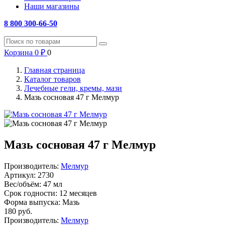
Наши магазины
8 800 300-66-50
Корзина
0
₽
0
Главная страница
Каталог товаров
Лечебные гели, кремы, мази
Мазь сосновая 47 г Мелмур
Мазь сосновая 47 г Мелмур
Производитель:
Мелмур
Артикул:
2730
Вес/объём:
47 мл
Срок годности:
12 месяцев
Форма выпуска:
Мазь
180
руб.
Производитель:
Мелмур