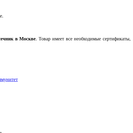
е.
сечник в Москве
. Товар имеет все необходимые сертификаты,
мунитет
я.