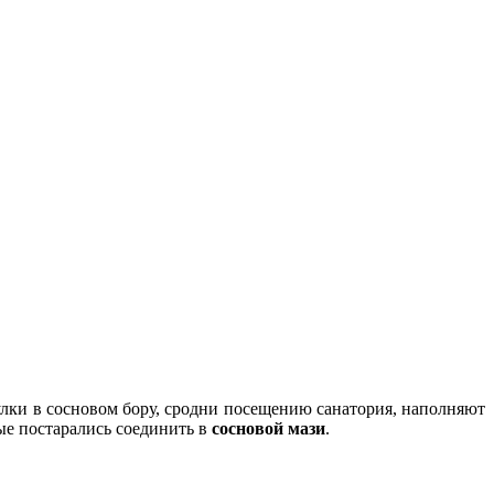
улки в сосновом бору, сродни посещению санатория, наполняют
ые постарались соединить в
сосновой мази
.