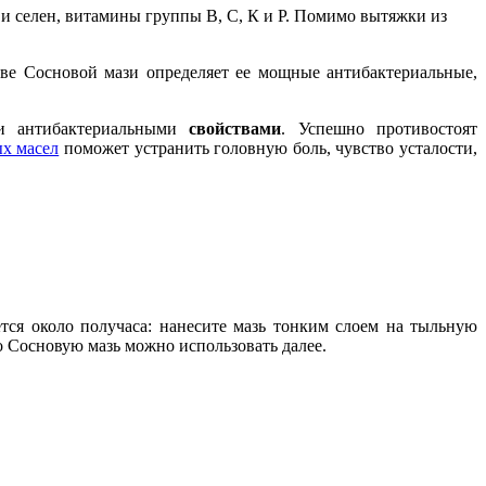
 и селен, витамины группы В, С, К и Р. Помимо вытяжки из
ве Сосновой мази определяет ее мощные антибактериальные,
 и антибактериальными
свойствами
. Успешно противостоят
х масел
поможет устранить головную боль, чувство усталости,
тся около получаса: нанесите мазь тонким слоем на тыльную
то Сосновую мазь можно использовать далее.