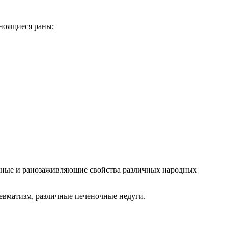
ноящиеся раны;
ьные и ранозаживляющие свойства различных народных
 ревматизм, различные печеночные недуги.