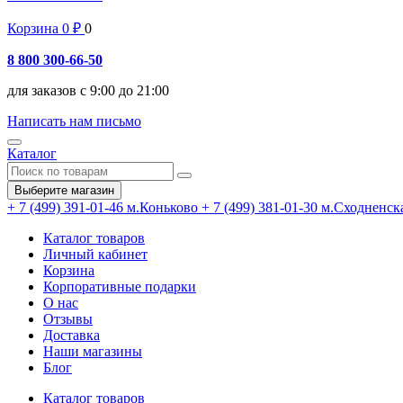
Корзина
0
₽
0
8 800 300-66-50
для заказов с 9:00 до 21:00
Написать нам письмо
Каталог
Выберите магазин
+ 7 (499) 391-01-46
м.Коньково
+ 7 (499) 381-01-30
м.Сходненск
Каталог товаров
Личный кабинет
Корзина
Корпоративные подарки
О нас
Отзывы
Доставка
Наши магазины
Блог
Каталог товаров