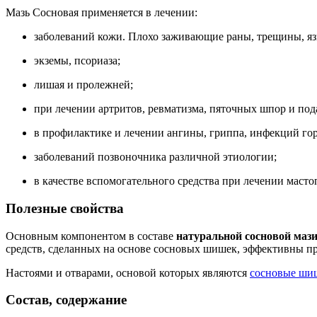
Мазь Сосновая применяется в лечении:
заболеваний кожи. Плохо заживающие раны, трещины, яз
экземы, псориаза;
лишая и пролежней;
при лечении артритов, ревматизма, пяточных шпор и под
в профилактике и лечении ангины, гриппа, инфекций гор
заболеваний позвоночника различной этиологии;
в качестве вспомогательного средства при лечении маст
Полезные свойства
Основным компонентом в составе
натуральной
с
основой маз
средств, сделанных на основе сосновых шишек, эффективны пр
Настоями и отварами, основой которых являются
сосновые ши
Состав, содержание