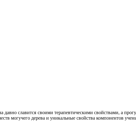
а давно славится своими терапевтическими свойствами, а прог
еств могучего дерева и уникальные свойства компонентов учен