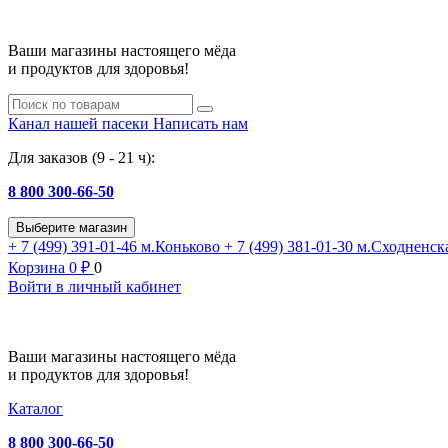
Ваши магазины настоящего мёда
и продуктов для здоровья!
Канал нашей пасеки
Написать нам
Для заказов (9 - 21 ч):
8 800 300-66-50
Выберите магазин
+ 7 (499) 391-01-46
м.Коньково
+ 7 (499) 381-01-30
м.Сходненск
Корзина
0
₽
0
Войти в личный кабинет
Ваши магазины настоящего мёда
и продуктов для здоровья!
Каталог
8 800 300-66-50