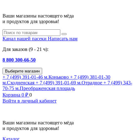
Ваши магазины настоящего мёда
и продуктов для здоровья!
Канал нашей пасеки
Написать нам
Для заказов (9 - 21 ч):
8 800 300-66-50
Выберите магазин
+ 7 (499) 391-01-46
м.Коньково
+ 7 (499) 381-01-30
м.Сходненская
+ 7 (499) 391-01-69
м.Отрадное
+ 7 (499) 343-
70-75
м.Преображенская площадь
Корзина
0
₽
0
Войти в личный кабинет
Ваши магазины настоящего мёда
и продуктов для здоровья!
Каталог