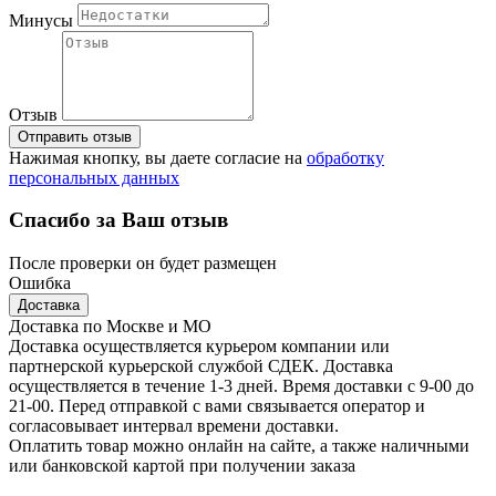
Минусы
Отзыв
Отправить отзыв
Нажимая кнопку, вы даете согласие на
обработку
персональных данных
Спасибо за Ваш отзыв
После проверки он будет размещен
Ошибка
Доставка
Доставка по Москве и МО
Доставка осуществляется курьером компании или
партнерской курьерской службой СДЕК. Доставка
осуществляется в течение 1-3 дней. Время доставки с 9-00 до
21-00. Перед отправкой с вами связывается оператор и
согласовывает интервал времени доставки.
Оплатить товар можно онлайн на сайте, а также наличными
или банковской картой при получении заказа