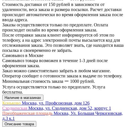
Стоимость доставки от 150 рублей в зависимости от
удаленности, веса заказа и размера посылки. Расчет доставки
происходит автоматически во время оформления заказа после
ввода адреса.
Заказы осуществляются только по предоплате. Оплата
происходит онлайн во время оформления заказа.
После отправки заказа клиент информируется об этом по
телефону, а на адрес электронной почты высылается код для
отслеживания заказа. Это позволяет знать, где находится ваша
посылка и своевременно ее забрать.
Самовывоз в Москве
Самовывоз товара возможен в течение 1-3 дней после
оформления заказа.
Заказ можно самостоятельно забрать в любом магазине.
Оператор сообщит о готовности заказа к выдаче по телефону.
Минимальная стоимость заказа ー 1000 рублей.
Услуга осуществляется только по предоплате. Услуга
бесплатна.
Наличие в магазинах
Коньково
Москва, ул. Профсоюзная, дом 126
Сходненская
Москва, ул. Сходненская, дом 52, корпус 1
Преображенская площадь
Москва, Ул. Большая Черкизовская,
д.3 к.1
Описание товара