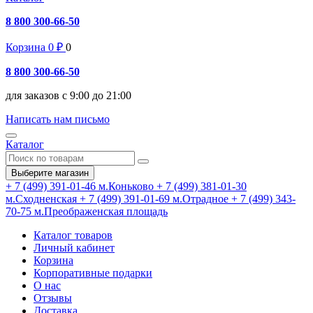
8 800 300-66-50
Корзина
0
₽
0
8 800 300-66-50
для заказов с 9:00 до 21:00
Написать нам письмо
Каталог
Выберите магазин
+ 7 (499) 391-01-46
м.Коньково
+ 7 (499) 381-01-30
м.Сходненская
+ 7 (499) 391-01-69
м.Отрадное
+ 7 (499) 343-
70-75
м.Преображенская площадь
Каталог товаров
Личный кабинет
Корзина
Корпоративные подарки
О нас
Отзывы
Доставка