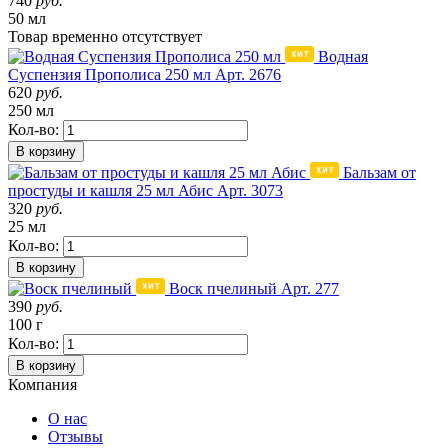
740
руб.
50 мл
Товар
временно
отсутствует
Водная
Суспензия Прополиса 250 мл
Арт. 2676
620
руб.
250 мл
Кол-во:
В корзину
Бальзам от
простуды и кашля 25 мл Абис
Арт. 3073
320
руб.
25 мл
Кол-во:
В корзину
Воск пчелиный
Арт. 277
390
руб.
100 г
Кол-во:
В корзину
Компания
О нас
Отзывы