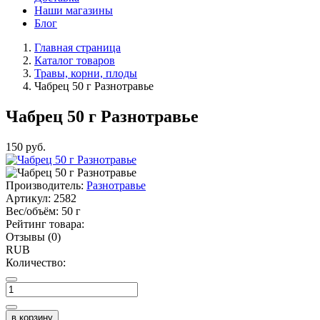
Наши магазины
Блог
Главная страница
Каталог товаров
Травы, корни, плоды
Чабрец 50 г Разнотравье
Чабрец 50 г Разнотравье
150
руб.
Производитель:
Разнотравье
Артикул:
2582
Вес/объём:
50 г
Рейтинг товара:
Отзывы (0)
RUB
Количество:
в корзину