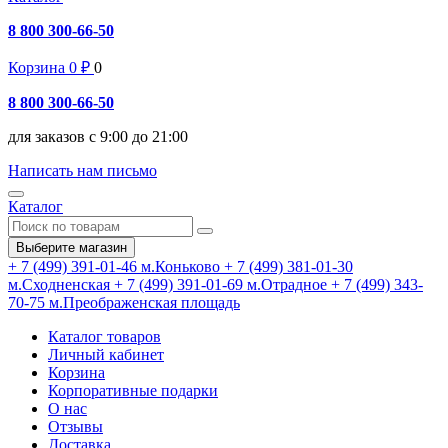
8 800 300-66-50
Корзина
0
₽
0
8 800 300-66-50
для заказов с 9:00 до 21:00
Написать нам письмо
Каталог
Выберите магазин
+ 7 (499) 391-01-46
м.Коньково
+ 7 (499) 381-01-30
м.Сходненская
+ 7 (499) 391-01-69
м.Отрадное
+ 7 (499) 343-
70-75
м.Преображенская площадь
Каталог товаров
Личный кабинет
Корзина
Корпоративные подарки
О нас
Отзывы
Доставка