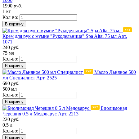
1006
1990
руб.
1 кг
Кол-во:
В корзину
Крем для рук с мумие "Рукодельница" Spa Altai 75 мл
Арт.
1071
240
руб.
75 мл
Кол-во:
В корзину
Масло Льняное 500
мл Специалист
Арт. 2525
690
руб.
500 мл
Кол-во:
В корзину
Биолимонад
Черешня 0.5 л Медоварус
Арт. 2213
220
руб.
0.5 л
Кол-во:
В корзину