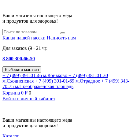
Ваши магазины настоящего мёда
и продуктов для здоровья!
Канал нашей пасеки
Написать нам
Для заказов (9 - 21 ч):
8 800 300-66-50
Выберите магазин
+ 7 (499) 391-01-46
м.Коньково
+ 7 (499) 381-01-30
м.Сходненская
+ 7 (499) 391-01-69
м.Отрадное
+ 7 (499) 343-
70-75
м.Преображенская площадь
Корзина
0
₽
0
Войти в личный кабинет
Ваши магазины настоящего мёда
и продуктов для здоровья!
Каталог