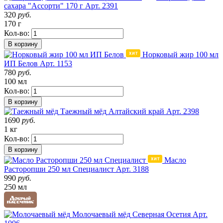
сахара "Ассорти" 170 г
Арт. 2391
320
руб.
170 г
Кол-во:
В корзину
Норковый жир 100 мл
ИП Белов
Арт. 1153
780
руб.
100 мл
Кол-во:
В корзину
Таежный мёд
Алтайский край
Арт. 2398
1690
руб.
1 кг
Кол-во:
В корзину
Масло
Расторопши 250 мл Специалист
Арт. 3188
990
руб.
250 мл
Молочаевый мёд
Северная Осетия
Арт.