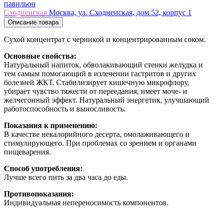
павильон
Сходненская
Москва, ул. Сходненская, дом 52, корпус 1
Описание товара
Сухой концентрат с черникой и концентрированным соком.
Основные свойства:
Натуральный напиток, обволакивающий стенки желудка и
тем самым помогающий в излечении гастритов и других
болезней ЖКТ. Стабилизирует кишечную микрофлору,
убирает чувство тяжести от переедания, имеет моче- и
желчегонный эффект. Натуральный энергетик, улучшающий
работоспособность и выносливость.
Показания к применению:
В качестве некалорийного десерта, омолаживающего и
стимулирующего. При проблемах со зрением и органами
пищеварения.
Способ употребления:
Лучше всего пить за два часа до еды.
Противопоказания:
Индивидуальная непереносимость компонентов.