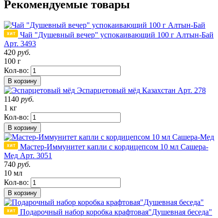
Рекомендуемые товары
Чай "Душевный вечер" успокаивающий 100 г Алтын-Бай
Арт. 3493
420
руб.
100 г
Кол-во:
В корзину
Эспарцетовый мёд
Казахстан
Арт. 278
1140
руб.
1 кг
Кол-во:
В корзину
Мастер-Иммунитет капли с кордицепсом 10 мл Сашера-
Мед
Арт. 3051
740
руб.
10 мл
Кол-во:
В корзину
Подарочный набор коробка крафтовая"Душевная беседа"