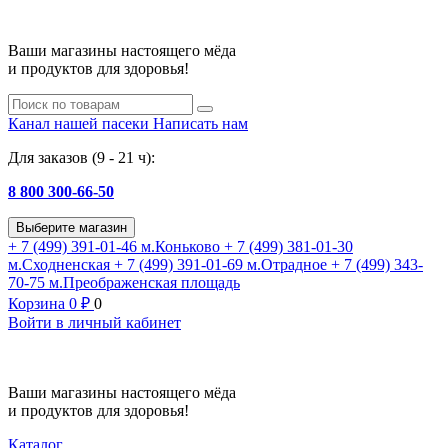
Ваши магазины настоящего мёда
и продуктов для здоровья!
Канал нашей пасеки
Написать нам
Для заказов (9 - 21 ч):
8 800 300-66-50
Выберите магазин
+ 7 (499) 391-01-46
м.Коньково
+ 7 (499) 381-01-30
м.Сходненская
+ 7 (499) 391-01-69
м.Отрадное
+ 7 (499) 343-
70-75
м.Преображенская площадь
Корзина
0
₽
0
Войти в личный кабинет
Ваши магазины настоящего мёда
и продуктов для здоровья!
Каталог