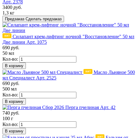
Арт. 2378
3400
руб.
1,3 кг
Предзаказ
Сделать предзаказ
Силапант крем-лифтинг ночной "Восстановление" 50 мл
Две линии
Арт. 1075
690
руб.
50 мл
Кол-во:
В корзину
Масло Льняное 500
мл Специалист
Арт. 2525
690
руб.
500 мл
Кол-во:
В корзину
Сбор 2026
Перга пчелиная
Арт. 42
740
руб.
100 г
Кол-во:
В корзину
Бальзам от