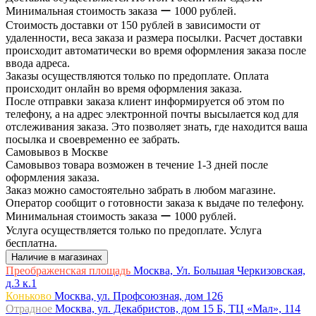
Минимальная стоимость заказа ー 1000 рублей.
Стоимость доставки от 150 рублей в зависимости от
удаленности, веса заказа и размера посылки. Расчет доставки
происходит автоматически во время оформления заказа после
ввода адреса.
Заказы осуществляются только по предоплате. Оплата
происходит онлайн во время оформления заказа.
После отправки заказа клиент информируется об этом по
телефону, а на адрес электронной почты высылается код для
отслеживания заказа. Это позволяет знать, где находится ваша
посылка и своевременно ее забрать.
Самовывоз в Москве
Самовывоз товара возможен в течение 1-3 дней после
оформления заказа.
Заказ можно самостоятельно забрать в любом магазине.
Оператор сообщит о готовности заказа к выдаче по телефону.
Минимальная стоимость заказа ー 1000 рублей.
Услуга осуществляется только по предоплате. Услуга
бесплатна.
Наличие в магазинах
Преображенская площадь
Москва, Ул. Большая Черкизовская,
д.3 к.1
Коньково
Москва, ул. Профсоюзная, дом 126
Отрадное
Москва, ул. Декабристов, дом 15 Б, ТЦ «Мал», 114