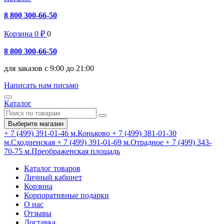
8 800 300-66-50
Корзина
0
₽
0
8 800 300-66-50
для заказов с 9:00 до 21:00
Написать нам письмо
Каталог
Выберите магазин
+ 7 (499) 391-01-46
м.Коньково
+ 7 (499) 381-01-30
м.Сходненская
+ 7 (499) 391-01-69
м.Отрадное
+ 7 (499) 343-
70-75
м.Преображенская площадь
Каталог товаров
Личный кабинет
Корзина
Корпоративные подарки
О нас
Отзывы
Доставка