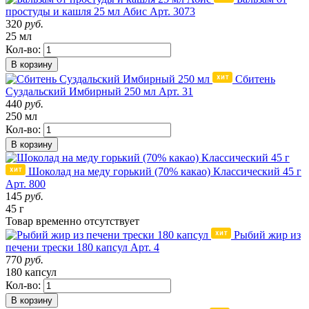
простуды и кашля 25 мл Абис
Арт. 3073
320
руб.
25 мл
Кол-во:
В корзину
Сбитень
Суздальский Имбирный 250 мл
Арт. 31
440
руб.
250 мл
Кол-во:
В корзину
Шоколад на меду горький (70% какао) Классический 45 г
Арт. 800
145
руб.
45 г
Товар
временно
отсутствует
Рыбий жир из
печени трески 180 капсул
Арт. 4
770
руб.
180 капсул
Кол-во:
В корзину