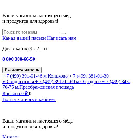
Ваши магазины настоящего мёда
и продуктов для здоровья!
Канал нашей пасеки
Написать нам
Для заказов (9 - 21 ч):
8 800 300-66-50
Выберите магазин
+ 7 (499) 391-01-46
м.Коньково
+ 7 (499) 381-01-30
м.Сходненская
+ 7 (499) 391-01-69
м.Отрадное
+ 7 (499) 343-
70-75
м.Преображенская площадь
Корзина
0
₽
0
Войти в личный кабинет
Ваши магазины настоящего мёда
и продуктов для здоровья!
Каталог