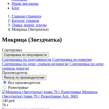
Наши магазины
Блог
Главная страница
Каталог товаров
Травы, корни, плоды
Мокрица (Звездчатка)
Мокрица (Звездчатка)
Сортировка
Сортировка по популярности
Сортировка по популярности
Сортировка по новизне
Сортировка по цене, сначала недорогие
Сортировка по цене,
сначала дорогие
Производитель
Фильтр по производителям
Все производители
Разнотравье
Мокрица
(Звездчатка) трава 70 г Разнотравье
Арт. 3665
140
руб.
70 г