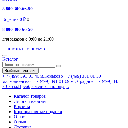
8 800 300-66-50
Корзина
0
₽
0
8 800 300-66-50
для заказов с 9:00 до 21:00
Написать нам письмо
Каталог
Выберите магазин
+ 7 (499) 391-01-46
м.Коньково
+ 7 (499) 381-01-30
м.Сходненская
+ 7 (499) 391-01-69
м.Отрадное
+ 7 (499) 343-
70-75
м.Преображенская площадь
Каталог товаров
Личный кабинет
Корзина
Корпоративные подарки
О нас
Отзывы
Доставка