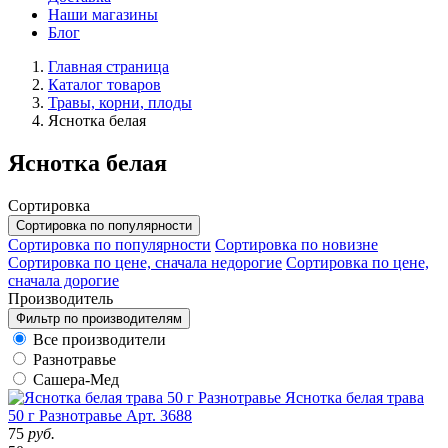
Наши магазины
Блог
Главная страница
Каталог товаров
Травы, корни, плоды
Яснотка белая
Яснотка белая
Сортировка
Сортировка по популярности
Сортировка по популярности
Сортировка по новизне
Сортировка по цене, сначала недорогие
Сортировка по цене,
сначала дорогие
Производитель
Фильтр по производителям
Все производители
Разнотравье
Сашера-Мед
Яснотка белая трава
50 г Разнотравье
Арт. 3688
75
руб.