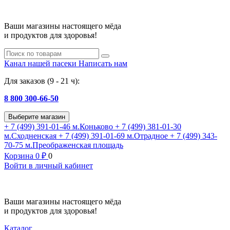
Ваши магазины настоящего мёда
и продуктов для здоровья!
Канал нашей пасеки
Написать нам
Для заказов (9 - 21 ч):
8 800 300-66-50
Выберите магазин
+ 7 (499) 391-01-46
м.Коньково
+ 7 (499) 381-01-30
м.Сходненская
+ 7 (499) 391-01-69
м.Отрадное
+ 7 (499) 343-
70-75
м.Преображенская площадь
Корзина
0
₽
0
Войти в личный кабинет
Ваши магазины настоящего мёда
и продуктов для здоровья!
Каталог