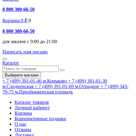
8 800 300-66-50
Корзина
0
₽
0
8 800 300-66-50
для заказов с 9:00 до 21:00
Написать нам письмо
Каталог
Выберите магазин
+ 7 (499) 391-01-46
м.Коньково
+ 7 (499) 381-01-30
м.Сходненская
+ 7 (499) 391-01-69
м.Отрадное
+ 7 (499) 343-
70-75
м.Преображенская площадь
Каталог товаров
Личный кабинет
Корзина
Корпоративные подарки
О нас
Отзывы
Доставка