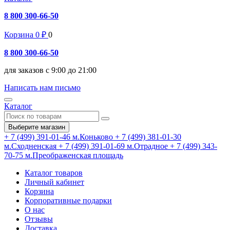
8 800 300-66-50
Корзина
0
₽
0
8 800 300-66-50
для заказов с 9:00 до 21:00
Написать нам письмо
Каталог
Выберите магазин
+ 7 (499) 391-01-46
м.Коньково
+ 7 (499) 381-01-30
м.Сходненская
+ 7 (499) 391-01-69
м.Отрадное
+ 7 (499) 343-
70-75
м.Преображенская площадь
Каталог товаров
Личный кабинет
Корзина
Корпоративные подарки
О нас
Отзывы
Доставка