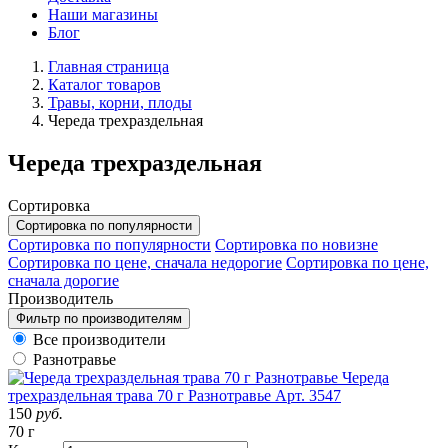
Наши магазины
Блог
Главная страница
Каталог товаров
Травы, корни, плоды
Череда трехраздельная
Череда трехраздельная
Сортировка
Сортировка по популярности
Сортировка по популярности
Сортировка по новизне
Сортировка по цене, сначала недорогие
Сортировка по цене,
сначала дорогие
Производитель
Фильтр по производителям
Все производители
Разнотравье
Череда
трехраздельная трава 70 г Разнотравье
Арт. 3547
150
руб.
70 г