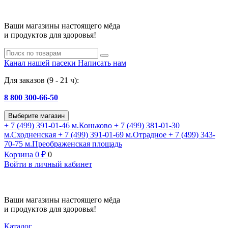
Ваши магазины настоящего мёда
и продуктов для здоровья!
Канал нашей пасеки
Написать нам
Для заказов (9 - 21 ч):
8 800 300-66-50
Выберите магазин
+ 7 (499) 391-01-46
м.Коньково
+ 7 (499) 381-01-30
м.Сходненская
+ 7 (499) 391-01-69
м.Отрадное
+ 7 (499) 343-
70-75
м.Преображенская площадь
Корзина
0
₽
0
Войти в личный кабинет
Ваши магазины настоящего мёда
и продуктов для здоровья!
Каталог