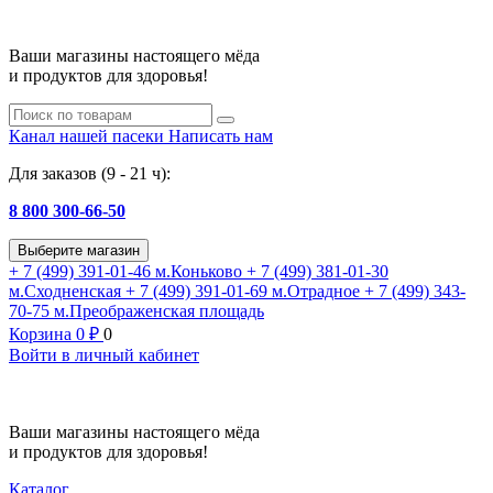
Ваши магазины настоящего мёда
и продуктов для здоровья!
Канал нашей пасеки
Написать нам
Для заказов (9 - 21 ч):
8 800 300-66-50
Выберите магазин
+ 7 (499) 391-01-46
м.Коньково
+ 7 (499) 381-01-30
м.Сходненская
+ 7 (499) 391-01-69
м.Отрадное
+ 7 (499) 343-
70-75
м.Преображенская площадь
Корзина
0
₽
0
Войти в личный кабинет
Ваши магазины настоящего мёда
и продуктов для здоровья!
Каталог