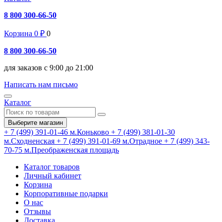
8 800 300-66-50
Корзина
0
₽
0
8 800 300-66-50
для заказов с 9:00 до 21:00
Написать нам письмо
Каталог
Выберите магазин
+ 7 (499) 391-01-46
м.Коньково
+ 7 (499) 381-01-30
м.Сходненская
+ 7 (499) 391-01-69
м.Отрадное
+ 7 (499) 343-
70-75
м.Преображенская площадь
Каталог товаров
Личный кабинет
Корзина
Корпоративные подарки
О нас
Отзывы
Доставка