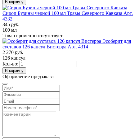
В корзину
Сироп Бузины черной 100 мл Травы Северного Кавказа
Арт.
4332
345
руб.
100 мл
Товар
временно
отсутствует
Эсоберит для
суставов 126 капсул Вистерра
Арт. 4314
2 270
руб.
126 капсул
Кол-во:
В корзину
Оформление предзаказа