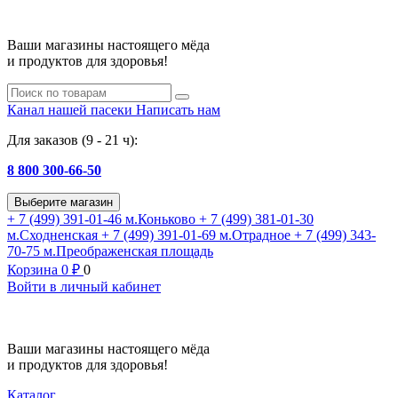
Ваши магазины настоящего мёда
и продуктов для здоровья!
Канал нашей пасеки
Написать нам
Для заказов (9 - 21 ч):
8 800 300-66-50
Выберите магазин
+ 7 (499) 391-01-46
м.Коньково
+ 7 (499) 381-01-30
м.Сходненская
+ 7 (499) 391-01-69
м.Отрадное
+ 7 (499) 343-
70-75
м.Преображенская площадь
Корзина
0
₽
0
Войти в личный кабинет
Ваши магазины настоящего мёда
и продуктов для здоровья!
Каталог