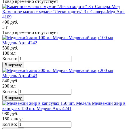
Товар
временно
отсутствует
Каменное масло с мумие "Легко ходить" 3 г Сашера-Мед
Арт.
4109
490
руб.
3 г
Товар
временно
отсутствует
Медвежий жир 100 мл
Медель
Арт. 4242
530
руб.
100 мл
Кол-во:
В корзину
Медвежий жир 200 мл
Медель
Арт. 4243
840
руб.
200 мл
Кол-во:
В корзину
Медвежий жир в
капсулах 150 шт. Медель
Арт. 4241
980
руб.
150 капсул
Кол-во: