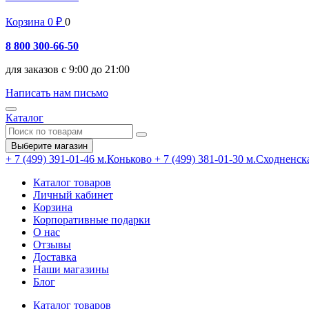
Корзина
0
₽
0
8 800 300-66-50
для заказов с 9:00 до 21:00
Написать нам письмо
Каталог
Выберите магазин
+ 7 (499) 391-01-46
м.Коньково
+ 7 (499) 381-01-30
м.Сходненск
Каталог товаров
Личный кабинет
Корзина
Корпоративные подарки
О нас
Отзывы
Доставка
Наши магазины
Блог
Каталог товаров