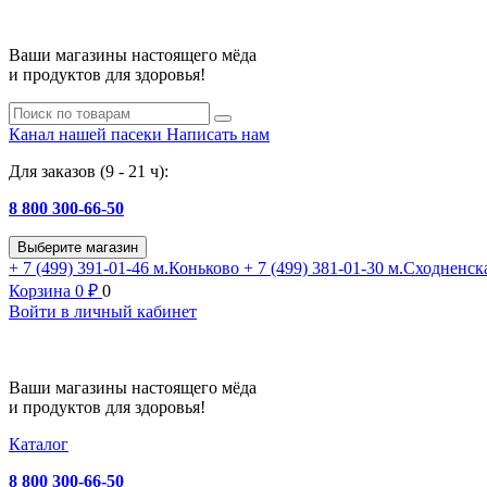
Ваши магазины настоящего мёда
и продуктов для здоровья!
Канал нашей пасеки
Написать нам
Для заказов (9 - 21 ч):
8 800 300-66-50
Выберите магазин
+ 7 (499) 391-01-46
м.Коньково
+ 7 (499) 381-01-30
м.Сходненск
Корзина
0
₽
0
Войти в личный кабинет
Ваши магазины настоящего мёда
и продуктов для здоровья!
Каталог
8 800 300-66-50