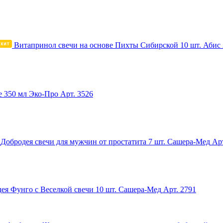
Витапринол свечи на основе Пихты Сибирской 10 шт. Абис
 350 мл Эко-Про
Арт. 3526
Добродея свечи для мужчин от простатита 7 шт. Сашера-Мед
Арт
ея Фунго с Веселкой свечи 10 шт. Сашера-Мед
Арт. 2791