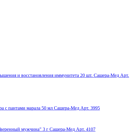
вышения и восстановления иммунитета 20 шт. Сашера-Мед
Арт.
ра с пантами марала 50 мл Сашера-Мед
Арт. 3995
Уверенный мужчина" 3 г Сашера-Мед
Арт. 4107