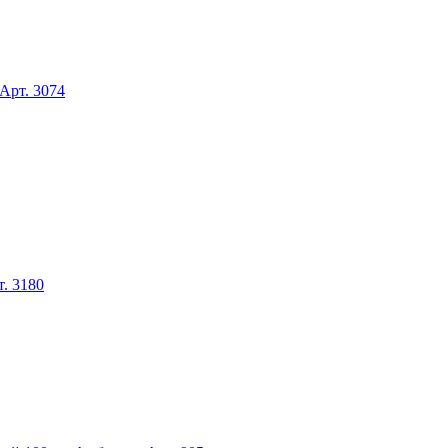
Арт. 3074
. 3180