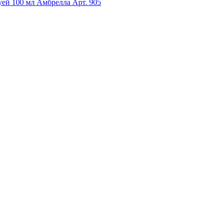
уей 100 мл Амбрелла
Арт. 905