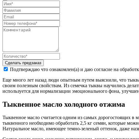
Сделать предзаказ
Подтверждаю что ознакомлен(а) и даю согласие на обработ
Еще много лет назад люди опытным путем выяснили, что тыква 
своим полезным свойствам. Из семечка тыквы научились делать
используется для нормализации эмоционального фона, улучшен
Тыквенное масло холодного отжима
Тыквенное масло считается одним из самых дорогостоящих в ми
тыквенного необходимо обработать 2,5 кг семян, которые можно
Натуральное масло, имеющее темно-зеленый оттенок, даже назы