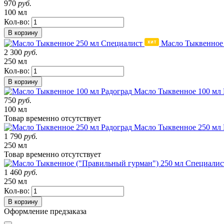
970
руб.
100 мл
Кол-во:
В корзину
Масло Тыквенное
2 300
руб.
250 мл
Кол-во:
В корзину
Масло Тыквенное 100 мл 
750
руб.
100 мл
Товар
временно
отсутствует
Масло Тыквенное 250 мл 
1 790
руб.
250 мл
Товар
временно
отсутствует
1 460
руб.
250 мл
Кол-во:
В корзину
Оформление предзаказа