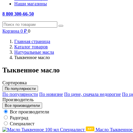
Наши магазины
8 800 300-66-50
Корзина
0
₽
0
Главная страница
Каталог товаров
Натуральные масла
Тыквенное масло
Тыквенное масло
Сортировка
По популярности
По популярности
По новизне
По цене, сначала недорогие
По це
Производитель
Все производители
Все производители
Радоград
Специалист
Масло Тыквенное