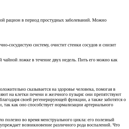
свой рацион в период простудных заболеваний. Можно
чно-сосудистую систему, очистит стенки сосудов и снизит
й чайной ложке в течение двух недель. Пить его можно как
оложительно сказывается на здоровье человека, помогая в
яют на клетки печени и желчного пузыря: они препятствуют
лагодаря своей регенерирующей функции, а также заботятся о
, так как оно способствует нормализации артериального
ло полезно во время менструального цикла: его полезный
преждает возникновение различного рода воспалений. Что