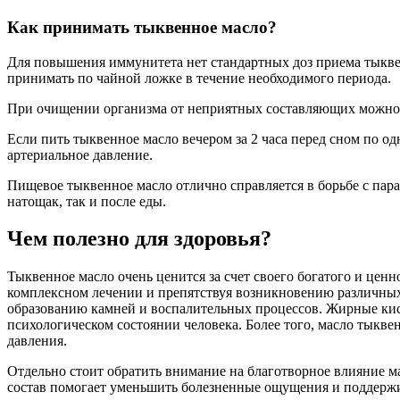
Как принимать тыквенное масло?
Для повышения иммунитета нет стандартных доз приема тыквен
принимать по чайной ложке в течение необходимого периода.
При очищении организма от неприятных составляющих можно при
Если пить тыквенное масло вечером за 2 часа перед сном по о
артериальное давление.
Пищевое тыквенное масло отлично справляется в борьбе с пара
натощак, так и после еды.
Чем полезно для здоровья?
Тыквенное масло очень ценится за счет своего богатого и ценн
комплексном лечении и препятствуя возникновению различных
образованию камней и воспалительных процессов. Жирные кисл
психологическом состоянии человека. Более того, масло тыкве
давления.
Отдельно стоит обратить внимание на благотворное влияние м
состав помогает уменьшить болезненные ощущения и поддержи