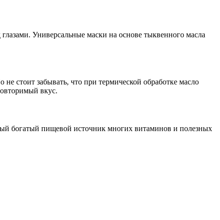
 глазами. Универсальные маски на основе тыквенного масла
не стоит забывать, что при термической обработке масло
повторимый вкус.
мый богатый пищевой источник многих витаминов и полезных