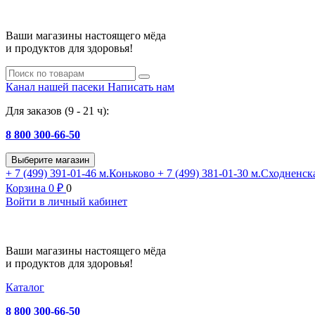
Ваши магазины настоящего мёда
и продуктов для здоровья!
Канал нашей пасеки
Написать нам
Для заказов (9 - 21 ч):
8 800 300-66-50
Выберите магазин
+ 7 (499) 391-01-46
м.Коньково
+ 7 (499) 381-01-30
м.Сходненск
Корзина
0
₽
0
Войти в личный кабинет
Ваши магазины настоящего мёда
и продуктов для здоровья!
Каталог
8 800 300-66-50