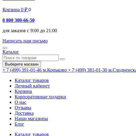
Корзина
0
₽
0
8 800 300-66-50
для заказов с 9:00 до 21:00
Написать нам письмо
Каталог
Выберите магазин
+ 7 (499) 391-01-46
м.Коньково
+ 7 (499) 381-01-30
м.Сходненск
Каталог товаров
Личный кабинет
Корзина
Корпоративные подарки
О нас
Отзывы
Доставка
Наши магазины
Блог
Каталог товаров