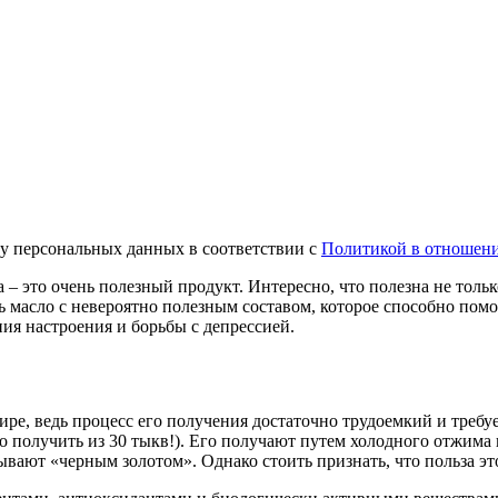
ку персональных данных в соответствии с
Политикой в отношени
– это очень полезный продукт. Интересно, что полезна не тольк
 масло с невероятно полезным составом, которое способно помо
ия настроения и борьбы с депрессией.
ре, ведь процесс его получения достаточно трудоемкий и требуе
 получить из 30 тыкв!). Его получают путем холодного отжима из
вают «черным золотом». Однако стоить признать, что польза это