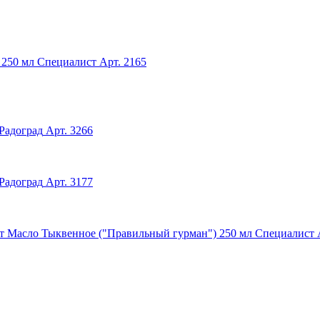
 250 мл Специалист
Арт. 2165
Радоград
Арт. 3266
Радоград
Арт. 3177
Масло Тыквенное ("Правильный гурман") 250 мл Специалист