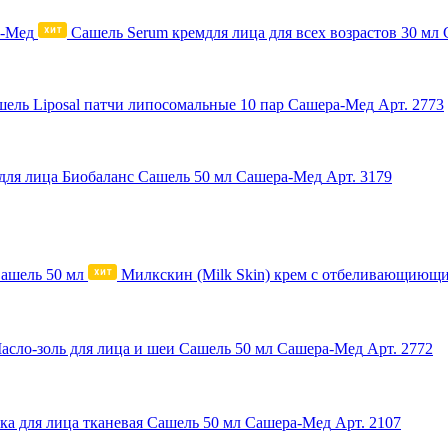
Сашель Serum кремдля лица для всех возрастов 30 мл
ель Liposal патчи липосомальные 10 пар Сашера-Мед
Арт. 2773
для лица Биобаланс Сашель 50 мл Сашера-Мед
Арт. 3179
Милкскин (Milk Skin) крем с отбеливающиющ
асло-золь для лица и шеи Сашель 50 мл Сашера-Мед
Арт. 2772
ка для лица тканевая Сашель 50 мл Сашера-Мед
Арт. 2107