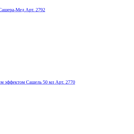
 Сашера-Мед
Арт. 2792
им эффектом Сашель 50 мл
Арт. 2770