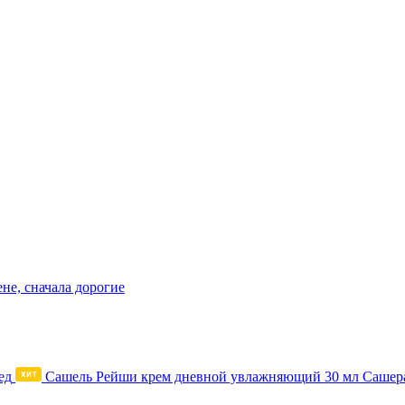
не, сначала дорогие
Сашель Рейши крем дневной увлажняющий 30 мл Сашер