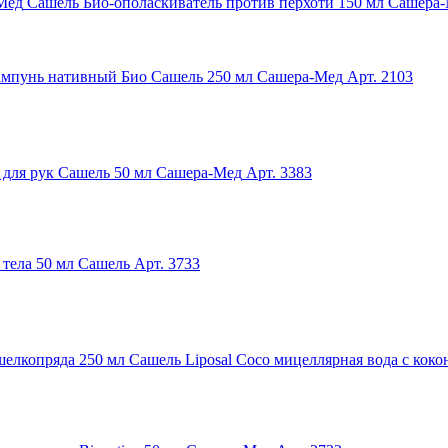
Сашель Био-ополаскиватель против перхоти 150 мл Сашера
мпунь нативный Био Сашель 250 мл Сашера-Мед
Арт. 2103
для рук Сашель 50 мл Сашера-Мед
Арт. 3383
 тела 50 мл Сашель
Арт. 3733
Сашель Liposal Сoco мицеллярная вода с кок