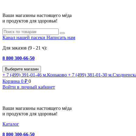
Ваши магазины настоящего мёда
и продуктов для здоровья!
Канал нашей пасеки
Написать нам
Для заказов (9 - 21 ч):
8 800 300-66-50
Выберите магазин
+ 7 (499) 391-01-46
м.Коньково
+ 7 (499) 381-01-30
м.Сходненск
Корзина
0
₽
0
Войти в личный кабинет
Ваши магазины настоящего мёда
и продуктов для здоровья!
Каталог
8 800 300-66-50