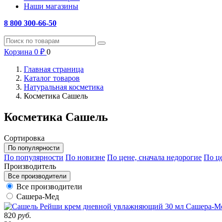
Наши магазины
8 800 300-66-50
Корзина
0
₽
0
Главная страница
Каталог товаров
Натуральная косметика
Косметика Сашель
Косметика Сашель
Сортировка
По популярности
По популярности
По новизне
По цене, сначала недорогие
По це
Производитель
Все производители
Все производители
Сашера-Мед
820
руб.