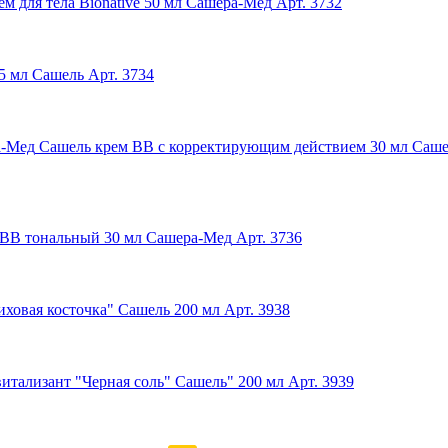
м для тела Bionative 50 мл Сашера-Мед
Арт. 3732
15 мл Сашель
Арт. 3734
Сашель крем ВВ с корректирующим действием 30 мл Саш
 ВВ тональный 30 мл Сашера-Мед
Арт. 3736
ховая косточка" Сашель 200 мл
Арт. 3938
итализант "Черная соль" Сашель" 200 мл
Арт. 3939