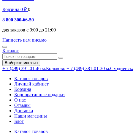
Корзина
0
₽
0
8 800 300-66-50
для заказов с 9:00 до 21:00
Написать нам письмо
Каталог
Выберите магазин
+ 7 (499) 391-01-46
м.Коньково
+ 7 (499) 381-01-30
м.Сходненск
Каталог товаров
Личный кабинет
Корзина
Корпоративные подарки
О нас
Отзывы
Доставка
Наши магазины
Блог
Каталог товаров