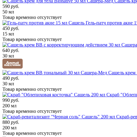
Сашель кре
590
руб.
50 мл
Товар
временно
отсутствует
Гель-патч против акне 
450
руб.
15 мл
Товар
временно
отсутствует
640
руб.
30 мл
Сашель крем
490
руб.
30 мл
Товар
временно
отсутствует
Скраб "Облепи
990
руб.
200 мл
Товар
временно
отсутствует
Скраб-рев
880
руб.
200 мл
Товар
временно
отсутствует