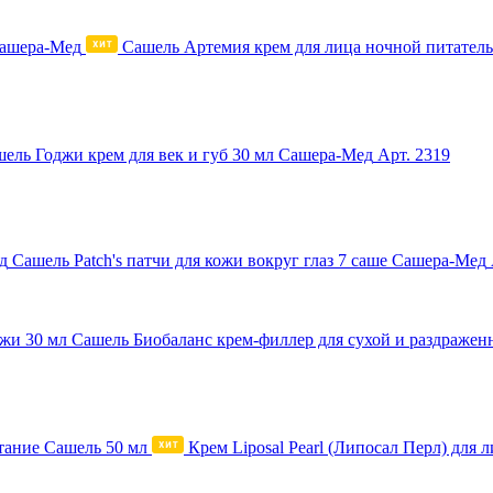
Сашель Артемия крем для лица ночной питател
ель Годжи крем для век и губ 30 мл Сашера-Мед
Арт. 2319
Сашель Patch's патчи для кожи вокруг глаз 7 саше Сашера-Мед
Сашель Биобаланс крем-филлер для сухой и раздражен
Крем Liposal Pearl (Липосал Перл) для