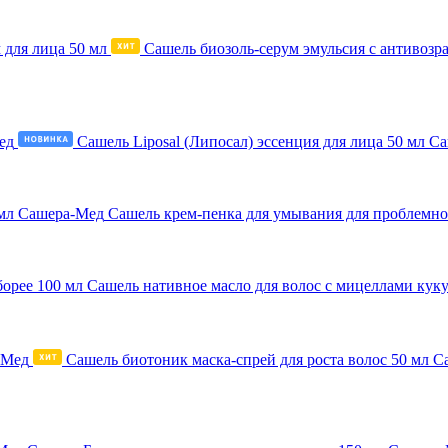
Сашель биозоль-серум эмульсия с антивозр
Сашель Liposal (Липосал) эссенция для лица 50 мл 
Сашель крем-пенка для умывания для проблемн
Сашель нативное масло для волос с мицеллами куку
Сашель биотоник маска-спрей для роста волос 50 мл 