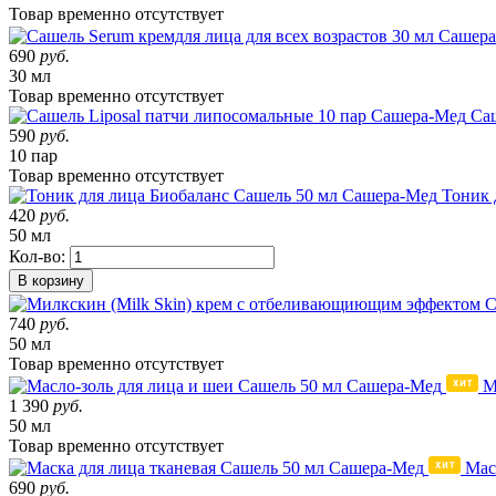
Товар
временно
отсутствует
690
руб.
30 мл
Товар
временно
отсутствует
Саш
590
руб.
10 пар
Товар
временно
отсутствует
Тоник 
420
руб.
50 мл
Кол-во:
В корзину
740
руб.
50 мл
Товар
временно
отсутствует
М
1 390
руб.
50 мл
Товар
временно
отсутствует
Мас
690
руб.