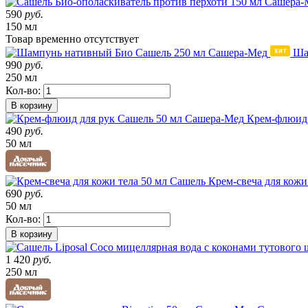
590
руб.
150 мл
Товар
временно
отсутствует
Ша
990
руб.
250 мл
Кол-во:
В корзину
Крем-флюид 
490
руб.
50 мл
Крем-свеча для кожи
690
руб.
50 мл
Кол-во:
В корзину
1 420
руб.
250 мл