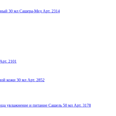
ьный 30 мл Сашера-Мед
Арт. 2314
Арт. 2101
ной кожи 30 мл
Арт. 2852
 лица увлажнение и питание Сашель 50 мл
Арт. 3178