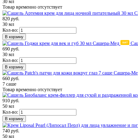
30 мл
Товар
временно
отсутствует
820
руб.
30 мл
Кол-во:
В корзину
Саш
690
руб.
30 мл
Кол-во:
В корзину
660
руб.
7 саше
Товар
временно
отсутствует
910
руб.
50 мл
Кол-во:
В корзину
740
руб.
50 мл