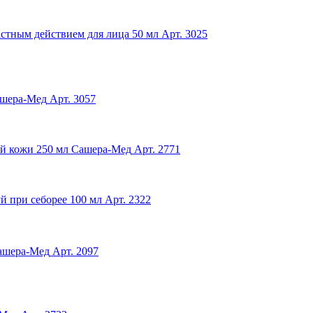
астным действием для лица 50 мл
Арт. 3025
Сашера-Мед
Арт. 3057
ой кожи 250 мл Сашера-Мед
Арт. 2771
й при себорее 100 мл
Арт. 2322
Сашера-Мед
Арт. 2097