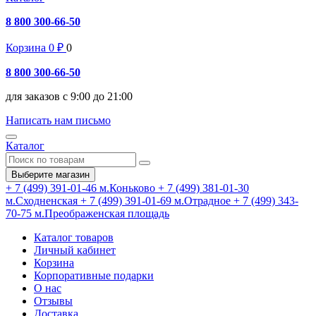
8 800 300-66-50
Корзина
0
₽
0
8 800 300-66-50
для заказов с 9:00 до 21:00
Написать нам письмо
Каталог
Выберите магазин
+ 7 (499) 391-01-46
м.Коньково
+ 7 (499) 381-01-30
м.Сходненская
+ 7 (499) 391-01-69
м.Отрадное
+ 7 (499) 343-
70-75
м.Преображенская площадь
Каталог товаров
Личный кабинет
Корзина
Корпоративные подарки
О нас
Отзывы
Доставка