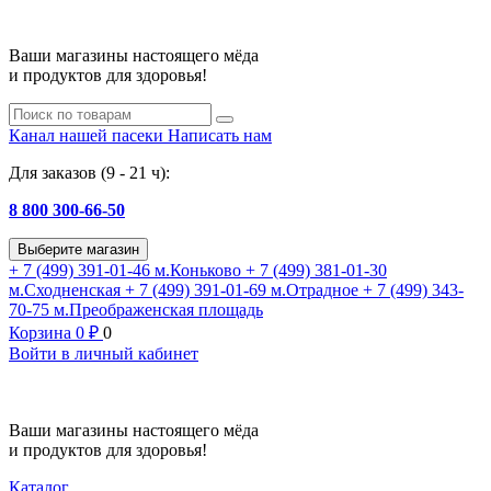
Ваши магазины настоящего мёда
и продуктов для здоровья!
Канал нашей пасеки
Написать нам
Для заказов (9 - 21 ч):
8 800 300-66-50
Выберите магазин
+ 7 (499) 391-01-46
м.Коньково
+ 7 (499) 381-01-30
м.Сходненская
+ 7 (499) 391-01-69
м.Отрадное
+ 7 (499) 343-
70-75
м.Преображенская площадь
Корзина
0
₽
0
Войти в личный кабинет
Ваши магазины настоящего мёда
и продуктов для здоровья!
Каталог