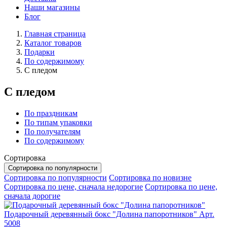
Наши магазины
Блог
Главная страница
Каталог товаров
Подарки
По содержимому
С пледом
С пледом
По праздникам
По типам упаковки
По получателям
По содержимому
Сортировка
Сортировка по популярности
Сортировка по популярности
Сортировка по новизне
Сортировка по цене, сначала недорогие
Сортировка по цене,
сначала дорогие
Подарочный деревянный бокс "Долина папоротников"
Арт.
5008